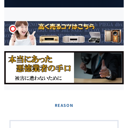
REASON