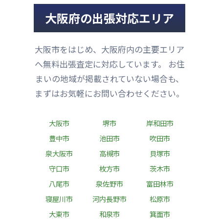
大阪府の出張対応エリア
大阪市をはじめ、大阪府内の主要エリア
へ無料出張査定に対応しています。 お住
まいの地域が掲載されていない場合も、
まずはお気軽にお問い合わせください。
大阪市
堺市
岸和田市
豊中市
池田市
吹田市
泉大阪市
高槻市
貝塚市
守口市
枚方市
茨木市
八尾市
泉佐野市
富田林市
寝屋川市
河内長野市
松原市
大東市
和泉市
箕面市