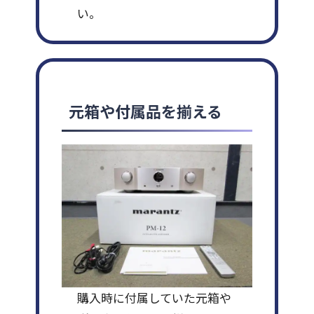
い。
元箱や付属品を揃える
購入時に付属していた元箱や