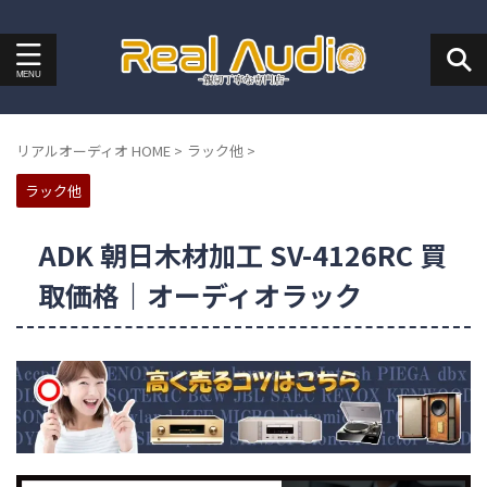
リアルオーディオ HOME
>
ラック他
>
ラック他
ADK 朝日木材加工 SV-4126RC 買
取価格｜オーディオラック