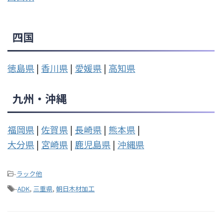
四国
徳島県
|
香川県
|
愛媛県
|
高知県
九州・沖縄
福岡県
|
佐賀県
|
長崎県
|
熊本県
|
大分県
|
宮崎県
|
鹿児島県
|
沖縄県
-
ラック他
-
ADK
,
三重県
,
朝日木材加工