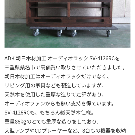
ADK 朝日木材加工 オーディオラック SV-4126RCを
三重県桑名市で高価買い取りさせていただきました。
朝日木材加工はオーディオラックだけでなく、
リビング用の家具なども製造していますが、
天然木を使用した重厚な造りで定評があり、
オーディオファンからも熱い支持を得ています。
SV-4126RCも、もちろん総天然木仕様。
重量86kgのとても重厚な造りをしており、
大型アンプやCDプレーヤーなど、8台もの機器を収納