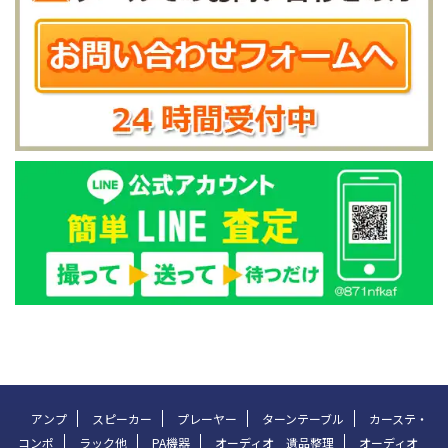
アンプ
スピーカー
プレーヤー
ターンテーブル
カーステ・
コンポ
ラック他
PA機器
オーディオ 遺品整理
オーディオ