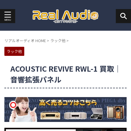
リアルオーディオ HOME
>
ラック他
>
ラック他
ACOUSTIC REVIVE RWL-1 買取｜
音響拡張パネル