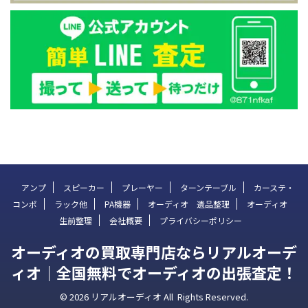
アンプ
スピーカー
プレーヤー
ターンテーブル
カーステ・
コンポ
ラック他
PA機器
オーディオ 遺品整理
オーディオ
生前整理
会社概要
プライバシーポリシー
オーディオの買取専門店ならリアルオーデ
ィオ｜全国無料でオーディオの出張査定！
© 2026 リアルオーディオ All Rights Reserved.