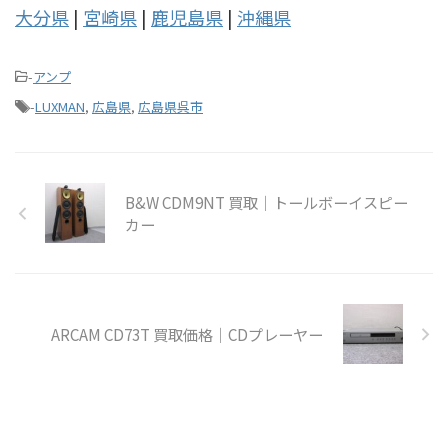
大分県
|
宮崎県
|
鹿児島県
|
沖縄県
-
アンプ
-
LUXMAN
,
広島県
,
広島県呉市
B&W CDM9NT 買取｜トールボーイスピー
カー
ARCAM CD73T 買取価格｜CDプレーヤー