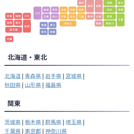
北海道・東北
北海道
|
青森県
|
岩手県
|
宮城県
|
秋田県
|
山形県
|
福島県
関東
茨城県
|
栃木県
|
群馬県
|
埼玉県
|
千葉県
|
東京都
|
神奈川県