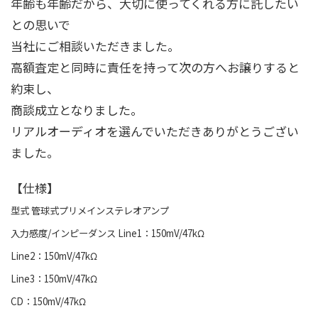
年齢も年齢だから、大切に使ってくれる方に託したい
との思いで
当社にご相談いただきました。
高額査定と同時に責任を持って次の方へお譲りすると
約束し、
商談成立となりました。
リアルオーディオを選んでいただきありがとうござい
ました。
【仕様】
型式 管球式プリメインステレオアンプ
入力感度/インピーダンス Line1：150mV/47kΩ
Line2：150mV/47kΩ
Line3：150mV/47kΩ
CD：150mV/47kΩ