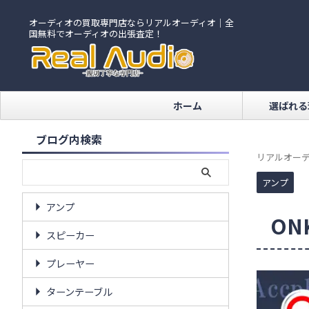
オーディオの買取専門店ならリアルオーディオ｜全
国無料でオーディオの出張査定！
ホーム
選ばれる
ブログ内検索
リアルオーデ
アンプ
アンプ
ON
スピーカー
プレーヤー
ターンテーブル