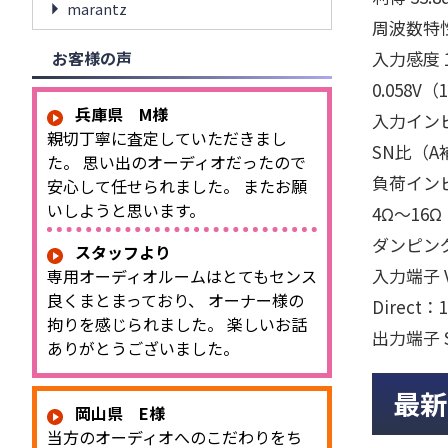
marantz
周波数特性 1
お客様の声
入力感度 
0.058V
兵庫県 M様
入力インピ
親切丁寧に査定していただきまし
SN比（A
た。 思い出のオーディオだったので
負荷インピ
安心して任せられました。 またお願
いしようと思います。
4Ω～1
ダンピング
スタッフより
入力端子 V
専用オーディオルームはとてもセンス
良くまとまっており、 オーナー様の
Direct
拘りを感じられました。 楽しいお話
出力端子 S
ありがとうございました。
最新
岡山県 E様
当方のオーディオへのこだわりをち