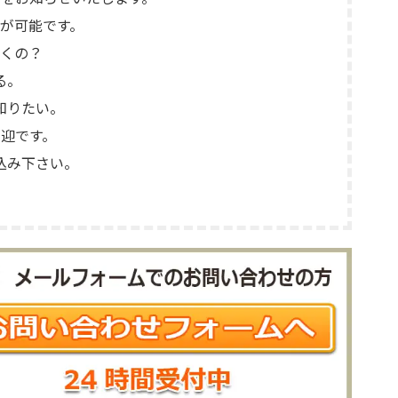
が可能です。
くの？
る。
知りたい。
迎です。
込み下さい。