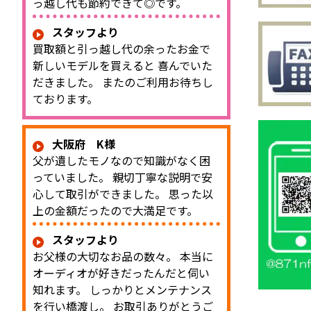
っ越し代も節約できて◎です。
スタッフより
買取額と引っ越し代の余ったお金で
新しいモデルを買えると 喜んでいた
だきました。 またのご利用お待ちし
ております。
大阪府 K様
父が遺したモノなので知識がなく困
っていました。 親切丁寧な説明で安
心して取引ができました。 思った以
上の金額だったので大満足です。
スタッフより
お父様の大切なお品の数々。 本当に
オーディオが好きだったんだと伺い
知れます。 しっかりとメンテナンス
を行い橋渡し。 お取引ありがとうご