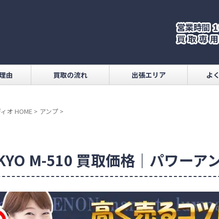
理由
買取の流れ
出張エリア
よ
ィオ HOME
>
アンプ
>
KYO M-510 買取価格｜パワーア