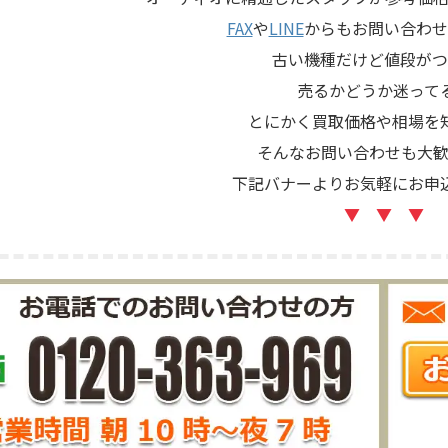
FAX
や
LINE
からもお問い合わせ
古い機種だけど値段がつ
売るかどうか迷って
とにかく買取価格や相場を
そんなお問い合わせも大歓
下記バナーよりお気軽にお申
▼ ▼ ▼