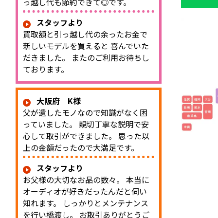
っ越し代も節約できて◎です。
スタッフより
買取額と引っ越し代の余ったお金で
新しいモデルを買えると 喜んでいた
だきました。 またのご利用お待ちし
ております。
大阪府 K様
父が遺したモノなので知識がなく困
っていました。 親切丁寧な説明で安
心して取引ができました。 思った以
上の金額だったので大満足です。
スタッフより
お父様の大切なお品の数々。 本当に
オーディオが好きだったんだと伺い
知れます。 しっかりとメンテナンス
を行い橋渡し。 お取引ありがとうご