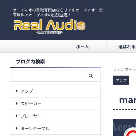
オーディオの買取専門店ならリアルオーディオ｜全
国無料でオーディオの出張査定！
ホーム
選ばれる
ブログ内検索
リアルオーデ
アンプ
アンプ
ma
スピーカー
プレーヤー
ターンテーブル