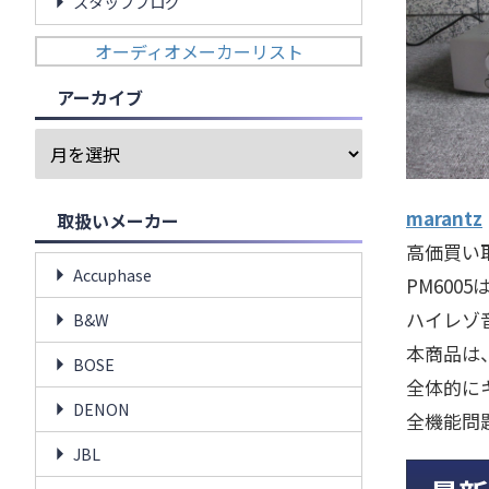
スタッフブログ
オーディオメーカーリスト
アーカイブ
marantz
取扱いメーカー
高価買い
Accuphase
PM600
ハイレゾ
B&W
本商品は
BOSE
全体的に
DENON
全機能問
JBL