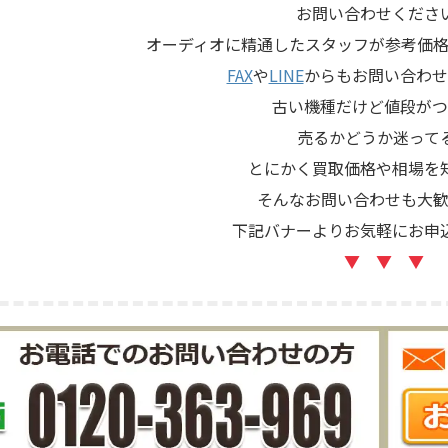
お問い合わせくださ
オーディオに精通したスタッフが参考価格
FAX
や
LINE
からもお問い合わせ
古い機種だけど値段がつ
売るかどうか迷って
とにかく買取価格や相場を
そんなお問い合わせも大歓
下記バナーよりお気軽にお申
▼ ▼ ▼