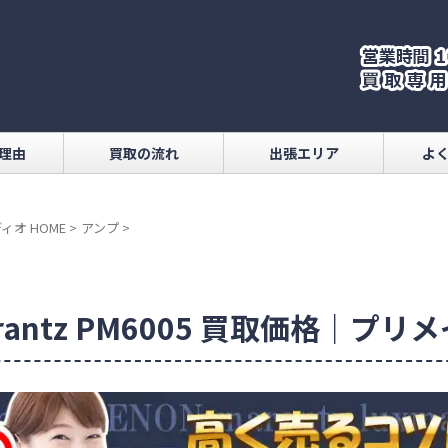
理由
買取の流れ
出張エリア
よ
ィオ HOME
>
アンプ
>
rantz PM6005 買取価格｜プ