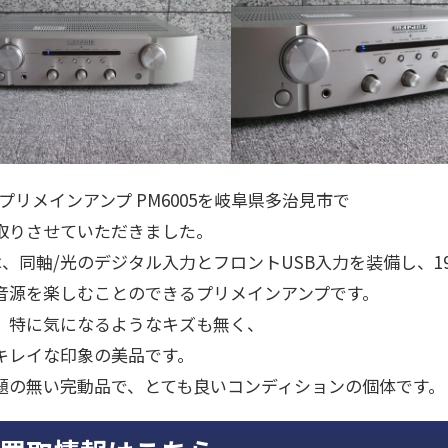
プリメインアンプ PM6005を岐阜県多治見市で
取りさせていただきました。
5は、同軸/光のデジタル入力とフロントUSB入力を装備し、192
音源を楽しむことのできるプリメインアンプです。
、特に気になるようなキズも無く、
キレイな印象の美品です。
題の無い完動品で、とても良いコンディションの個体です。