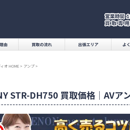
理由
買取の流れ
出張エリア
よ
ィオ HOME
>
アンプ
>
NY STR-DH750 買取価格｜AVア