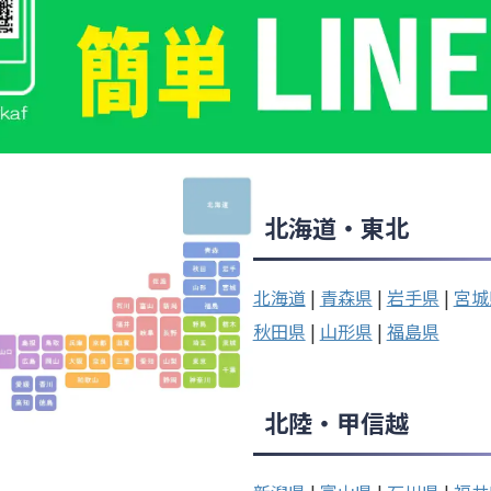
北海道・東北
北海道
|
青森県
|
岩手県
|
宮城
秋田県
|
山形県
|
福島県
北陸・甲信越