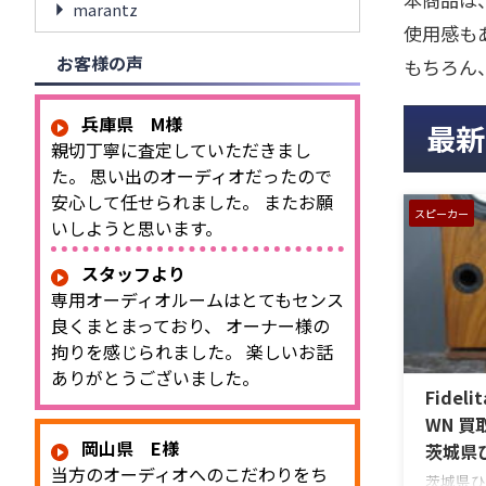
marantz
使用感も
お客様の声
もちろん
兵庫県 M様
最新
親切丁寧に査定していただきまし
た。 思い出のオーディオだったので
安心して任せられました。 またお願
スピーカー
いしようと思います。
スタッフより
専用オーディオルームはとてもセンス
良くまとまっており、 オーナー様の
拘りを感じられました。 楽しいお話
ありがとうございました。
Fideli
WN 
岡山県 E様
茨城県
当方のオーディオへのこだわりをち
茨城県ひた