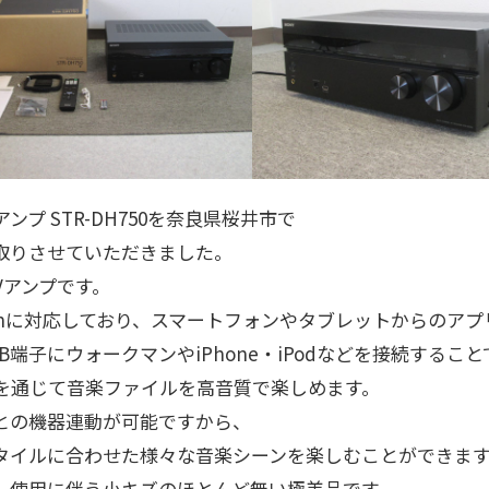
Vアンプ STR-DH750を奈良県桜井市で
取りさせていただきました。
AVアンプです。
toothに対応しており、スマートフォンやタブレットからのア
B端子にウォークマンやiPhone・iPodなどを接続すること
プを通じて音楽ファイルを高音質で楽しめます。
との機器連動が可能ですから、
タイルに合わせた様々な音楽シーンを楽しむことができま
、使用に伴う小キズのほとんど無い極美品です。