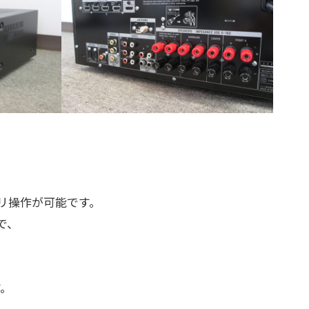
プリ操作が可能です。
で、
す。