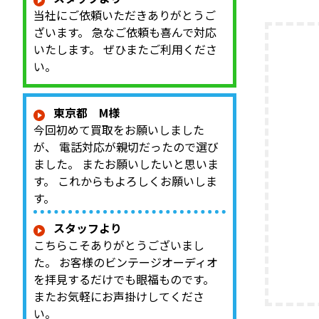
トーンコ
当社にご依頼いただきありがとうご
バランス
ざいます。 急なご依頼も喜んで対応
ディショ
を確認し
いたします。 ぜひまたご利用くださ
商品：Mc
い。
McInto
東京都 M様
今回初めて買取をお願いしました
が、 電話対応が親切だったので選び
ました。 またお願いしたいと思いま
す。 これからもよろしくお願いしま
す。
スタッフより
こちらこそありがとうございまし
た。 お客様のビンテージオーディオ
を拝見するだけでも眼福ものです。
またお気軽にお声掛けしてくださ
い。