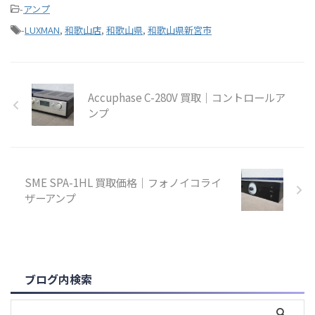
-
アンプ
-
LUXMAN
,
和歌山店
,
和歌山県
,
和歌山県新宮市
Accuphase C-280V 買取｜コントロールア
ンプ
SME SPA-1HL 買取価格｜フォノイコライ
ザーアンプ
ブログ内検索