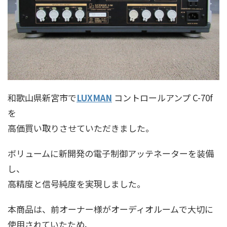
和歌山県新宮市で
LUXMAN
コントロールアンプ C-70f
を
高価買い取りさせていただきました。
ボリュームに新開発の電子制御アッテネーターを装備
し、
高精度と信号純度を実現しました。
本商品は、前オーナー様がオーディオルームで大切に
使用されていたため、