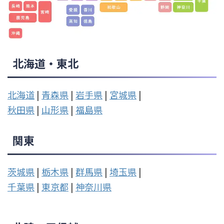
北海道・東北
北海道
|
青森県
|
岩手県
|
宮城県
|
秋田県
|
山形県
|
福島県
関東
茨城県
|
栃木県
|
群馬県
|
埼玉県
|
千葉県
|
東京都
|
神奈川県