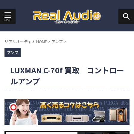
リアルオーディオ HOME
>
アンプ
>
アンプ
LUXMAN C-70f 買取｜コントロー
ルアンプ