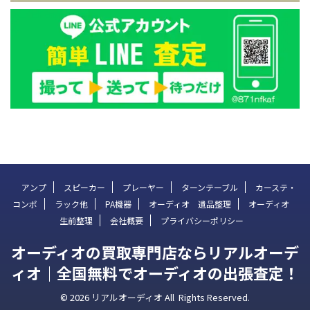
アンプ
スピーカー
プレーヤー
ターンテーブル
カーステ・
コンポ
ラック他
PA機器
オーディオ 遺品整理
オーディオ
生前整理
会社概要
プライバシーポリシー
オーディオの買取専門店ならリアルオーデ
ィオ｜全国無料でオーディオの出張査定！
© 2026 リアルオーディオ All Rights Reserved.