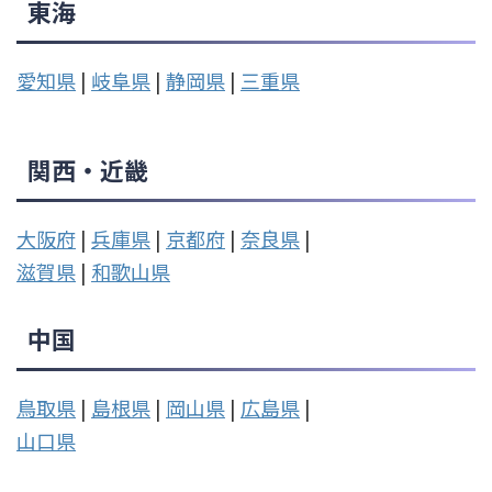
東海
愛知県
|
岐阜県
|
静岡県
|
三重県
関西・近畿
大阪府
|
兵庫県
|
京都府
|
奈良県
|
滋賀県
|
和歌山県
中国
鳥取県
|
島根県
|
岡山県
|
広島県
|
山口県