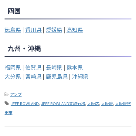
四国
徳島県
|
香川県
|
愛媛県
|
高知県
九州・沖縄
福岡県
|
佐賀県
|
長崎県
|
熊本県
|
大分県
|
宮崎県
|
鹿児島県
|
沖縄県
-
アンプ
-
JEFF ROWLAND
,
JEFF ROWLAND買取価格
,
大阪店
,
大阪府
,
大阪府吹
田市