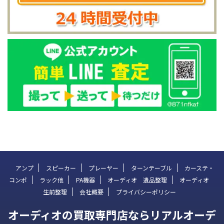
アンプ
スピーカー
プレーヤー
ターンテーブル
カーステ・
コンポ
ラック他
PA機器
オーディオ 遺品整理
オーディオ
生前整理
会社概要
プライバシーポリシー
オーディオの買取専門店ならリアルオーデ