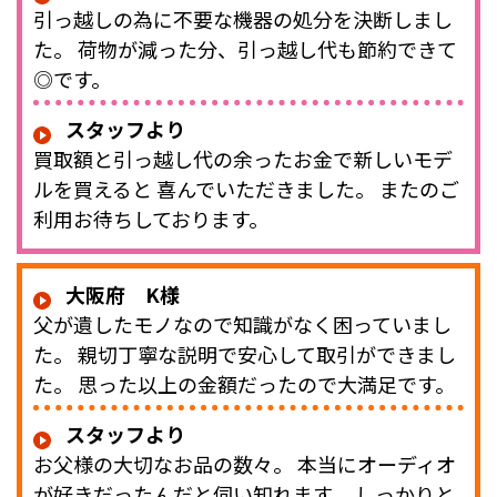
引っ越しの為に不要な機器の処分を決断しまし
た。 荷物が減った分、引っ越し代も節約できて
◎です。
スタッフより
買取額と引っ越し代の余ったお金で新しいモデ
ルを買えると 喜んでいただきました。 またのご
利用お待ちしております。
大阪府 K様
父が遺したモノなので知識がなく困っていまし
た。 親切丁寧な説明で安心して取引ができまし
た。 思った以上の金額だったので大満足です。
スタッフより
お父様の大切なお品の数々。 本当にオーディオ
が好きだったんだと伺い知れます。 しっかりと