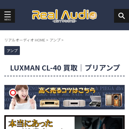
リアルオーディオ HOME
>
アンプ
>
アンプ
LUXMAN CL-40 買取｜プリアンプ