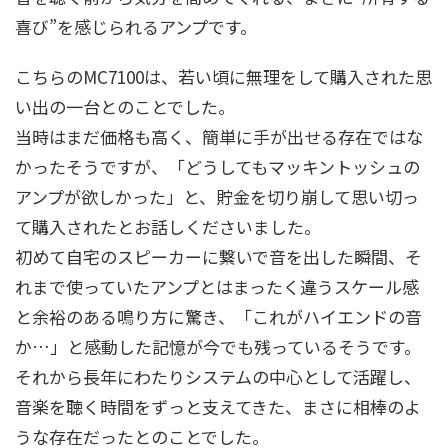
喜び”を感じられるアンプです。
こちらのMC7100は、若い頃に無理をして購入された思
い出の一台とのことでした。
当時はまだ価格も高く、簡単に手が出せる存在ではな
かったそうですが、「どうしてもマッキントッシュの
アンプが欲しかった」と、貯金を切り崩して思い切っ
て購入されたとお話しくださいました。
初めて自宅のスピーカーに繋いで音を出した瞬間、そ
れまで使っていたアンプとはまったく違うスケール感
と余裕のある鳴り方に驚き、「これがハイエンドの音
か…」と感動した記憶が今でも残っているそうです。
それから長年にわたりシステムの中心として活躍し、
音楽を聴く時間をずっと支えてきた、まさに相棒のよ
うな存在だったとのことでした。