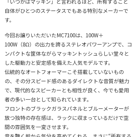
「いつかはマッキン」と言われるほど、所有すること
自体がひとつのステータスでもある特別なメーカーで
す。
今回お譲りいただいたMC7100は、100W＋
100W（8Ω）の出力を誇るステレオパワーアンプで、コ
ンパクトな筐体ながらマッキントッシュらしい堂々と
した駆動力と安定感を備えた人気モデルです。
伝統的なオートフォーマーこそ搭載していないもの
の、その分スピード感のあるダイレクトな音質が魅力
で、現代的なスピーカーとも相性が良く、今でも愛用
者の多い一台として知られています。
フロントのブラックガラスパネルとブルーメーターが
放つ独特の存在感は、ラックに収まっているだけで空
間の雰囲気を一変させます。
音を聴く前から気分を高めてくれる、まさに“所有する