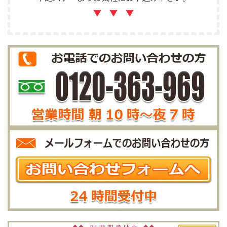
▼ ▼ ▼