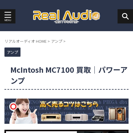
リアルオーディオ HOME
>
アンプ
>
アンプ
McIntosh MC7100 買取｜パワーア
ンプ