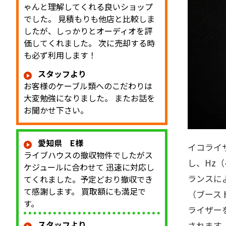
ゃんと理解してくれる良いショップ
でした。 見積もりも他店と比較しま
したが、しっかりとオーディオを評
価してくれました。 次に売却する時
も必ず利用します！
スタッフより
お客様のケーブル類へのこだわりは
大変勉強になりました。 またお話を
お聞かせ下さい。
愛知県 E様
イコライ
ライブハウスの撤収物件でしたがス
し、Hz
ケジュールに合わせて 迅速に対応し
ランスに
てくれました。予定どおり撤収でき
て感謝します。 買取額にも満足で
（ブース
す。
ライザー
スタッフより
されます