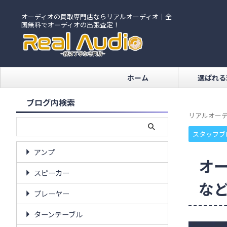
オーディオの買取専門店ならリアルオーディオ｜全
国無料でオーディオの出張査定！
ホーム
選ばれる
ブログ内検索
リアルオーデ
スタッフブ
アンプ
オ
スピーカー
な
プレーヤー
ターンテーブル