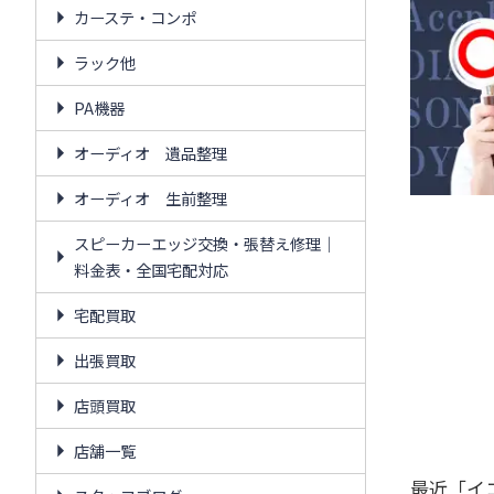
カーステ・コンポ
ラック他
PA機器
オーディオ 遺品整理
オーディオ 生前整理
スピーカーエッジ交換・張替え修理｜
料金表・全国宅配対応
宅配買取
出張買取
店頭買取
店舗一覧
最近「イ