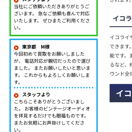
当社にご依頼いただきありがとうご
ざいます。 急なご依頼も喜んで対応
イコラ
いたします。 ぜひまたご利用くださ
い。
イコライ
できます
東京都 M様
今回初めて買取をお願いしました
能です。
が、 電話対応が親切だったので選び
るなど、
ました。 またお願いしたいと思いま
ウンド全
す。 これからもよろしくお願いしま
す。
イコ
スタッフより
こちらこそありがとうございまし
た。 お客様のビンテージオーディオ
を拝見するだけでも眼福ものです。
またお気軽にお声掛けしてくださ
い。