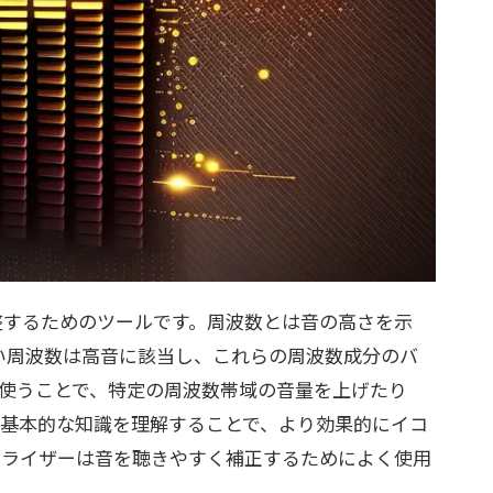
整するためのツールです。周波数とは音の高さを示
い周波数は高音に該当し、これらの周波数成分のバ
使うことで、特定の周波数帯域の音量を上げたり
の基本的な知識を理解することで、より効果的にイコ
コライザーは音を聴きやすく補正するためによく使用