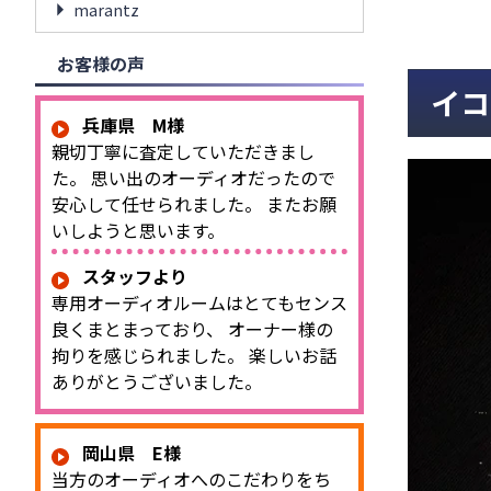
marantz
お客様の声
イコ
兵庫県 M様
親切丁寧に査定していただきまし
た。 思い出のオーディオだったので
安心して任せられました。 またお願
いしようと思います。
スタッフより
専用オーディオルームはとてもセンス
良くまとまっており、 オーナー様の
拘りを感じられました。 楽しいお話
ありがとうございました。
岡山県 E様
当方のオーディオへのこだわりをち