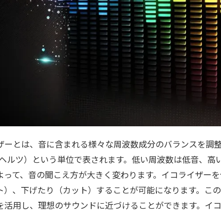
ザーとは、音に含まれる様々な周波数成分のバランスを調
（ヘルツ）という単位で表されます。低い周波数は低音、高
よって、音の聞こえ方が大きく変わります。イコライザーを
ト）、下げたり（カット）することが可能になります。こ
を活用し、理想のサウンドに近づけることができます。イ
。