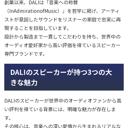
創業以来、DALIは「音楽への称賛
（InAdmirationofMusic）」を哲学に掲げ、アーティ
ストが意図したサウンドをリスナーの家庭で忠実に再
現することを目指しています。
設計から製造まで一貫してこだわりを持ち、世界中の
オーディオ愛好家から高い評価を得ているスピーカー
専門ブランドです。
DALIのスピーカーが持つ3つの大
きな魅力
DALIのスピーカーが世界中のオーディオファンから高
い評判を得ている背景には、明確な魅力が存在しま
す。
その核心は、音楽への深い愛情から生まれるリアルな