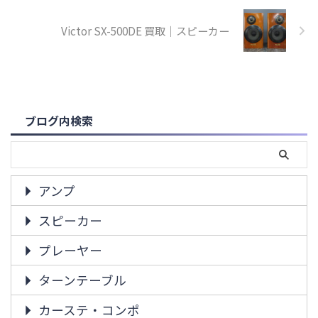
Victor SX-500DE 買取｜スピーカー
ブログ内検索
アンプ
スピーカー
プレーヤー
ターンテーブル
カーステ・コンポ