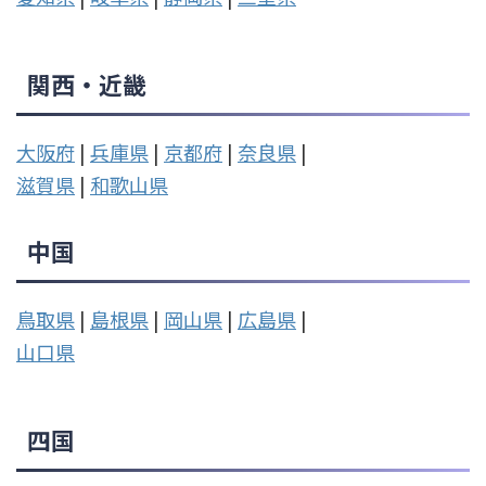
関西・近畿
大阪府
|
兵庫県
|
京都府
|
奈良県
|
滋賀県
|
和歌山県
中国
鳥取県
|
島根県
|
岡山県
|
広島県
|
山口県
四国