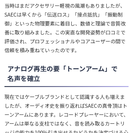
当時はまだアクセサリー軽視の風潮もありましたが、
SAECは早くから「伝送ロス」「接点抵抗」「振動制
御」といった物理要素に着目し、数値と理論で音質改
善に取り組みました。この実直な開発姿勢が口コミで
評価され、プロフェッショナルやコアユーザーの間で
信頼を積み重ねていったのです。
アナログ再生の要「トーンアーム」で
名声を確立
現在ではケーブルブランドとして認識する人も増えま
したが、オーディオ史を振り返ればSAECの真骨頂はト
ーンアームにあります。レコードプレーヤーにおいて、
アームは単なる支柱ではなく、音を読み取るカートリ
ッジの能力を100％引き出せるかどうかを決定づける心