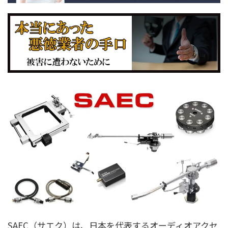
SAEC（サエク）は、日本を代表するオーディオアクセ