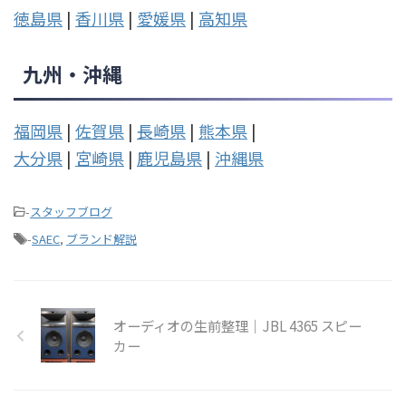
徳島県
|
香川県
|
愛媛県
|
高知県
九州・沖縄
福岡県
|
佐賀県
|
長崎県
|
熊本県
|
大分県
|
宮崎県
|
鹿児島県
|
沖縄県
-
スタッフブログ
-
SAEC
,
ブランド解説
オーディオの生前整理｜JBL 4365 スピー
カー