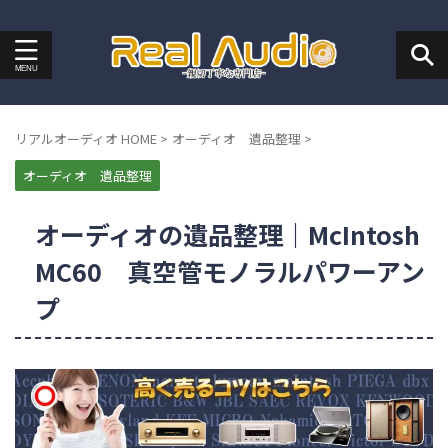
リアルオーディオ HOME
>
オーディオ 遺品整理
>
オーディオ 遺品整理
オーディオの遺品整理｜McIntosh
MC60 真空管モノラルパワーアン
プ