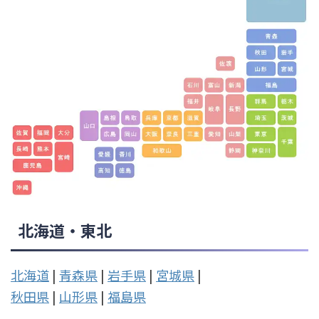
北海道・東北
北海道
|
青森県
|
岩手県
|
宮城県
|
秋田県
|
山形県
|
福島県