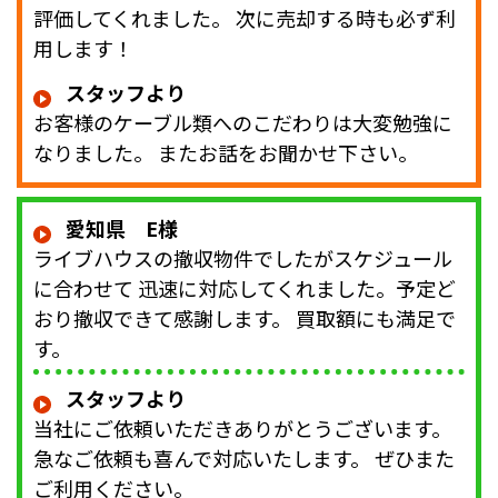
評価してくれました。 次に売却する時も必ず利
用します！
スタッフより
お客様のケーブル類へのこだわりは大変勉強に
なりました。 またお話をお聞かせ下さい。
愛知県 E様
ライブハウスの撤収物件でしたがスケジュール
に合わせて 迅速に対応してくれました。予定ど
おり撤収できて感謝します。 買取額にも満足で
す。
スタッフより
当社にご依頼いただきありがとうございます。
急なご依頼も喜んで対応いたします。 ぜひまた
ご利用ください。