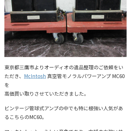
東京都三鷹市よりオーディオの遺品整理のご依頼をい
ただき、
McIntosh
真空管モノラルパワーアンプ MC60
を
高価買い取りさせていただきました。
ビンテージ管球式アンプの中でも特に根強い人気があ
るこちらのMC60。