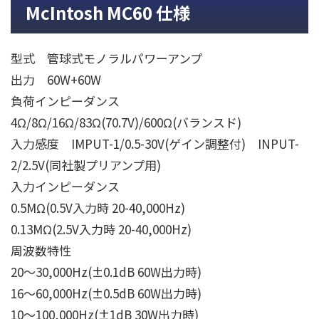
McIntosh MC60 仕様
型式 管球式モノラルパワーアンプ
出力 60W+60W
負荷インピーダンス
4Ω/8Ω/16Ω/83Ω(70.7V)/600Ω(バランスド)
入力感度 IMPUT-1/0.5-30V(ゲイン調整付) INPUT-
2/2.5V(同社製プリアンプ用)
入力インピーダンス
0.5MΩ(0.5V入力時 20-40,000Hz)
0.13MΩ(2.5V入力時 20-40,000Hz)
周波数特性
20〜30,000Hz(±0.1dB 60W出力時)
16〜60,000Hz(±0.5dB 60W出力時)
10〜100,000Hz(±1dB 30W出力時)