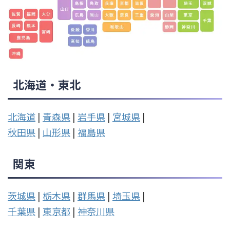
北海道・東北
北海道
|
青森県
|
岩手県
|
宮城県
|
秋田県
|
山形県
|
福島県
関東
茨城県
|
栃木県
|
群馬県
|
埼玉県
|
千葉県
|
東京都
|
神奈川県