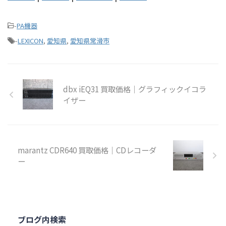
-
PA機器
-
LEXICON
,
愛知県
,
愛知県常滑市
dbx iEQ31 買取価格｜グラフィックイコラ
イザー
marantz CDR640 買取価格｜CDレコーダ
ー
ブログ内検索