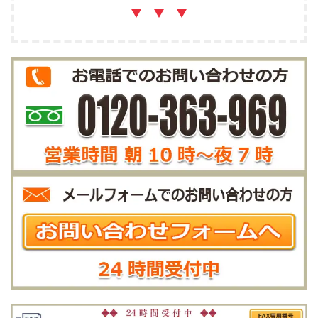
▼ ▼ ▼