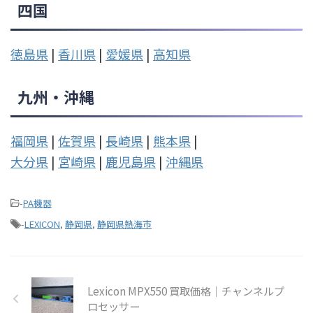
四国
徳島県
|
香川県
|
愛媛県
|
高知県
九州・沖縄
福岡県
|
佐賀県
|
長崎県
|
熊本県
|
大分県
|
宮崎県
|
鹿児島県
|
沖縄県
-
PA機器
-
LEXICON
,
静岡県
,
静岡県熱海市
Lexicon MPX550 買取価格｜チャンネルプ
ロセッサー