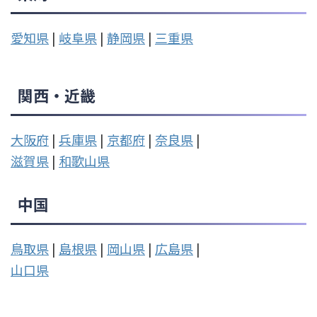
愛知県
|
岐阜県
|
静岡県
|
三重県
関西・近畿
大阪府
|
兵庫県
|
京都府
|
奈良県
|
滋賀県
|
和歌山県
中国
鳥取県
|
島根県
|
岡山県
|
広島県
|
山口県