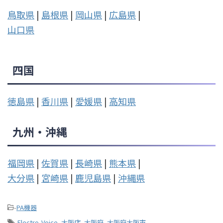
鳥取県
|
島根県
|
岡山県
|
広島県
|
山口県
四国
徳島県
|
香川県
|
愛媛県
|
高知県
九州・沖縄
福岡県
|
佐賀県
|
長崎県
|
熊本県
|
大分県
|
宮崎県
|
鹿児島県
|
沖縄県
-
PA機器
-
Electro-Voice
,
大阪店
,
大阪府
,
大阪府大阪市