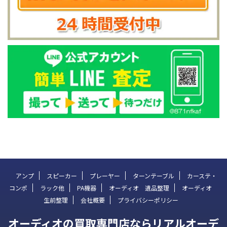
アンプ
スピーカー
プレーヤー
ターンテーブル
カーステ・
コンポ
ラック他
PA機器
オーディオ 遺品整理
オーディオ
生前整理
会社概要
プライバシーポリシー
オーディオの買取専門店ならリアルオーデ