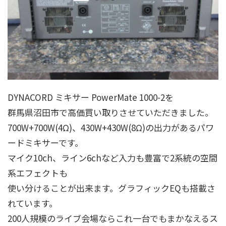
DYNACORD ミキサー PowerMate 1000-2を
群馬県沼田市で高価買い取りさせていただきました。
700W+700W(4Ω)、430W+430W(8Ω)の出力があるパワ
ードミキサーです。
マイク10ch、ライン6chなど入力も豊富で2系統の空間
系エフェクトも
使い分けることが出来ます。グラフィックEQも搭載さ
れています。
200人規模のライブ会場ならこれ一台でもまかなえるス