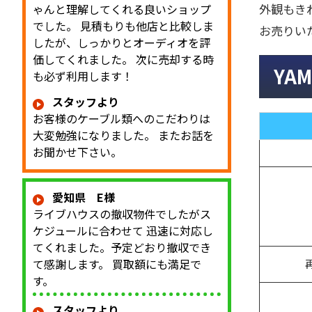
外観もき
ゃんと理解してくれる良いショップ
でした。 見積もりも他店と比較しま
お売りい
したが、しっかりとオーディオを評
価してくれました。 次に売却する時
YA
も必ず利用します！
スタッフより
お客様のケーブル類へのこだわりは
大変勉強になりました。 またお話を
お聞かせ下さい。
愛知県 E様
ライブハウスの撤収物件でしたがス
ケジュールに合わせて 迅速に対応し
てくれました。予定どおり撤収でき
て感謝します。 買取額にも満足で
す。
スタッフより