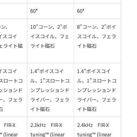
60°
60°
ーン、
10”コーン、2”ボ
8”コーン、2”ボイ
ボイスコイ
イスコイル、フェ
スコイル、フェラ
ェライト磁
ライト磁石
イト磁石
ボイスコイ
1.4”ボイスコイ
1.4”ボイスコイ
”スロートコ
ル、1”スロートコ
ル、1”スロートコ
ッションド
ンプレッションド
ンプレッションド
ー、フェラ
ライバー、フェラ
ライバー、フェラ
石
イト磁石
イト磁石
 FIR-X
2.3kHz FIR-X
2.4kHz FIR-X
 (linear
tuning™ (linear
tuning™ (linear