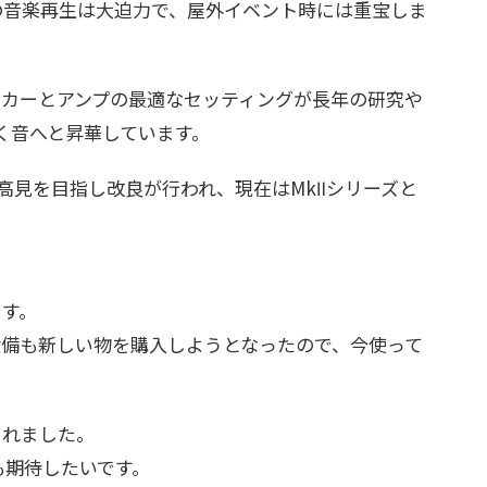
ての音楽再生は大迫力で、屋外イベント時には重宝しま
ーカーとアンプの最適なセッティングが長年の研究や
く音へと昇華しています。
に高見を目指し改良が行われ、現在はMkⅡシリーズと
です。
設備も新しい物を購入しようとなったので、今使って
くれました。
も期待したいです。