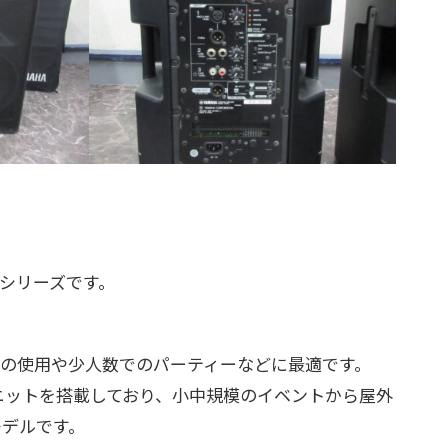
Rシリーズです。
での使用や少人数でのパーティーなどに最適です。
のユニットを搭載しており、小中規模のイベントから屋外
モデルです。