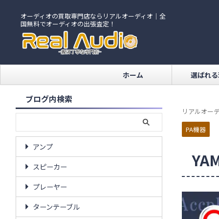
オーディオの買取専門店ならリアルオーディオ｜全
国無料でオーディオの出張査定！
ホーム
選ばれる
ブログ内検索
リアルオーデ
PA機器
アンプ
YA
スピーカー
プレーヤー
ターンテーブル