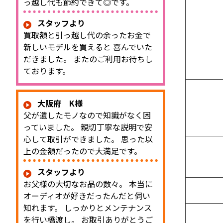
っ越し代も節約できて◎です。
スタッフより
買取額と引っ越し代の余ったお金で
新しいモデルを買えると 喜んでいた
だきました。 またのご利用お待ちし
ております。
大阪府 K様
父が遺したモノなので知識がなく困
っていました。 親切丁寧な説明で安
心して取引ができました。 思った以
上の金額だったので大満足です。
スタッフより
お父様の大切なお品の数々。 本当に
オーディオが好きだったんだと伺い
知れます。 しっかりとメンテナンス
を行い橋渡し。 お取引ありがとうご