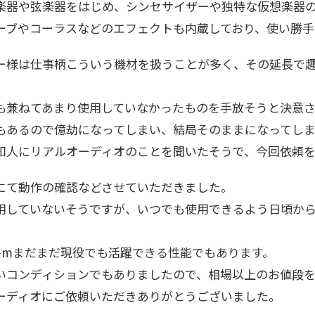
楽器や弦楽器をはじめ、シンセサイザーや独特な仮想楽器
ーブやコーラスなどのエフェクトも内蔵しており、使い勝手
ー様は仕事柄こういう機材を扱うことが多く、その延長で
も兼ねてあまり使用していなかったものを手放そうと決意
もあるので億劫になってしまい、結局そのままになってしま
知人にリアルオーディオのことを聞いたそうで、今回依頼を
にて動作の確認などさせていただきました。
用していないそうですが、いつでも使用できるよう日頃から
。
70-mまだまだ現役でも活躍できる性能でもあります。
いコンディションでもありましたので、相場以上のお値段
ーディオにご依頼いただきありがとうございました。