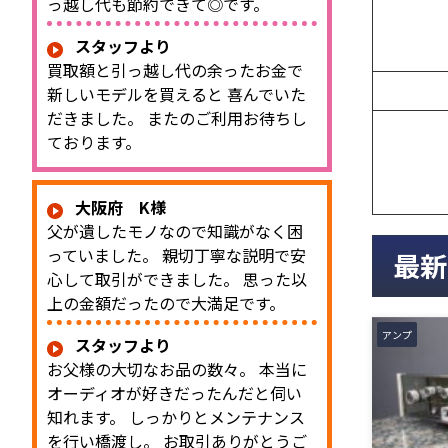
っ越し代も節約できて◎です。
スタッフより
買取額と引っ越し代の余ったお金で
新しいモデルを買えると 喜んでいた
だきました。 またのご利用お待ちし
ております。
大阪府 K様
父が遺したモノなので知識がなく困
っていました。 親切丁寧な説明で安
最新
心して取引ができました。 思った以
上の金額だったので大満足です。
アンプ
スタッフより
お父様の大切なお品の数々。 本当に
オーディオが好きだったんだと伺い
知れます。 しっかりとメンテナンス
を行い橋渡し。 お取引ありがとうご