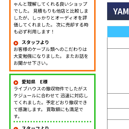
ゃんと理解してくれる良いショップ
YA
でした。 見積もりも他店と比較しま
したが、しっかりとオーディオを評
価してくれました。 次に売却する時
も必ず利用します！
スタッフより
お客様のケーブル類へのこだわりは
大変勉強になりました。 またお話を
お聞かせ下さい。
愛知県 E様
ライブハウスの撤収物件でしたがス
ケジュールに合わせて 迅速に対応し
てくれました。予定どおり撤収でき
て感謝します。 買取額にも満足で
す。
スタッフより