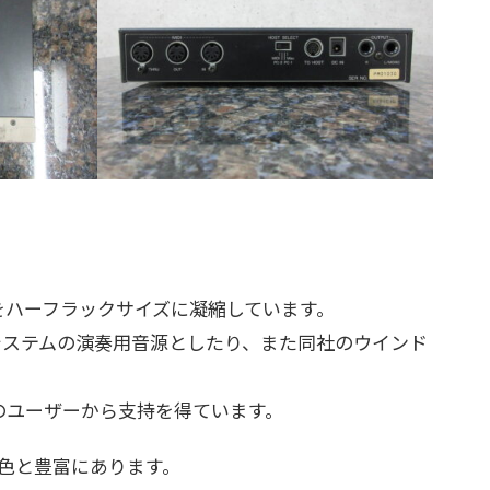
能をハーフラックサイズに凝縮しています。
システムの演奏用音源としたり、また同社のウインド
のユーザーから支持を得ています。
音色と豊富にあります。