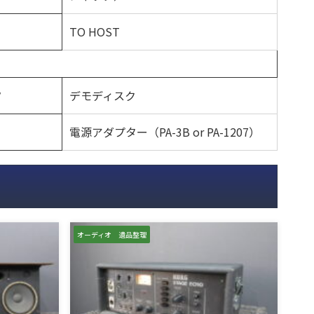
TO HOST
デモディスク
ク
電源アダプター（PA-3B or PA-1207）
オーディオ 遺品整理