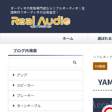
オーディオの買取専門店ならリアルオーディオ｜全
国無料でオーディオの出張査定！
ホーム
選ばれる
ブログ内検索
リアルオーデ
PA機器
アンプ
YA
スピーカー
プレーヤー
ターンテーブル