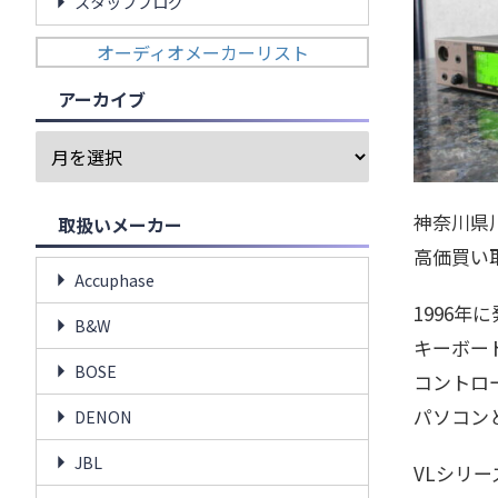
スタッフブログ
オーディオメーカーリスト
アーカイブ
神奈川県川
取扱いメーカー
高価買い
Accuphase
1996
B&W
キーボー
BOSE
コントロ
パソコン
DENON
JBL
VLシリ