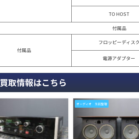
TO HOST
付属品
フロッピーディス
付属品
電源アダプター
買取情報はこちら
オーディオ 生前整理