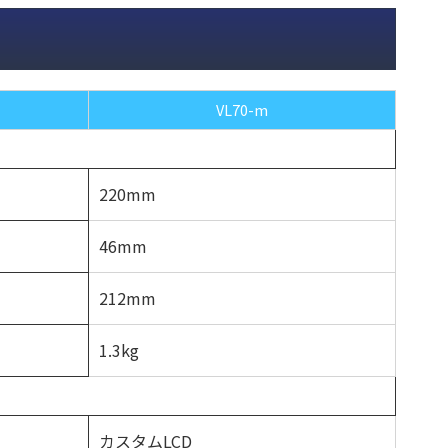
VL70-m
220mm
46mm
212mm
1.3kg
カスタムLCD