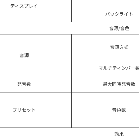
ディスプレイ
バックライト
音源/音色
音源方式
音源
マルチティンバー
発音数
最大同時発音数
プリセット
音色数
効果