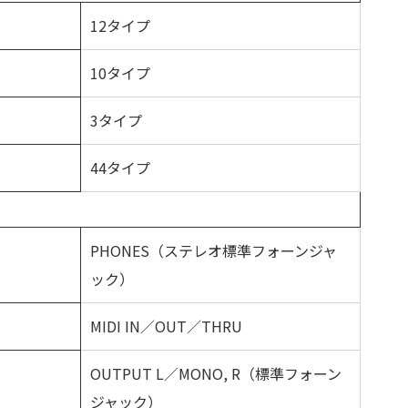
12タイプ
10タイプ
3タイプ
44タイプ
PHONES（ステレオ標準フォーンジャ
ック）
MIDI IN／OUT／THRU
OUTPUT L／MONO, R（標準フォーン
ジャック）