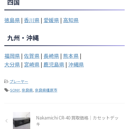
四国
徳島県
|
香川県
|
愛媛県
|
高知県
九州・沖縄
福岡県
|
佐賀県
|
長崎県
|
熊本県
|
大分県
|
宮崎県
|
鹿児島県
|
沖縄県
-
プレーヤー
-
SONY
,
奈良県
,
奈良県橿原市
Nakamichi CR-40 買取価格｜カセットデッ
キ