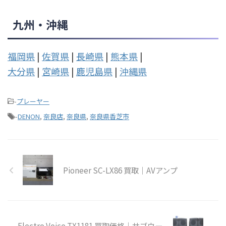
九州・沖縄
福岡県
|
佐賀県
|
長崎県
|
熊本県
|
大分県
|
宮崎県
|
鹿児島県
|
沖縄県
-
プレーヤー
-
DENON
,
奈良店
,
奈良県
,
奈良県香芝市
Pioneer SC-LX86 買取｜AVアンプ
Electro Voice TX1181 買取価格｜サブウー