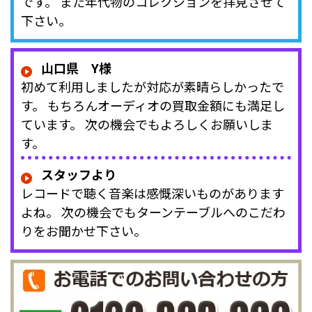
です。 また年代物のコレクションを拝見させて
下さい。
山口県 Y様
初めて利用しましたが対応が素晴らしかったで
す。 もちろんオーディオの買取金額にも満足し
ています。 次の機会でもよろしくお願いしま
す。
スタッフより
レコードで聴く音楽は感慨深いものがあります
よね。 次の機会でもターンテーブルへのこだわ
りをお聞かせ下さい。