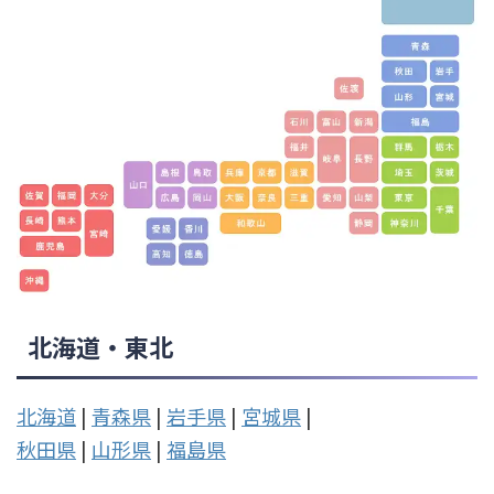
北海道・東北
北海道
|
青森県
|
岩手県
|
宮城県
|
秋田県
|
山形県
|
福島県