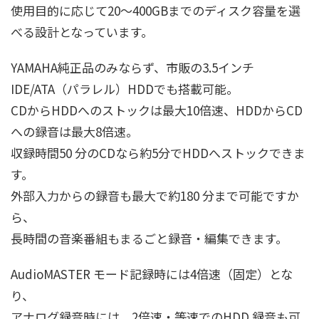
使用目的に応じて20～400GBまでのディスク容量を選
べる設計となっています。
YAMAHA純正品のみならず、市販の3.5インチ
IDE/ATA（パラレル）HDDでも搭載可能。
CDからHDDへのストックは最大10倍速、HDDからCD
への録音は最大8倍速。
収録時間50 分のCDなら約5分でHDDへストックできま
す。
外部入力からの録音も最大で約180 分まで可能ですか
ら、
長時間の音楽番組もまるごと録音・編集できます。
AudioMASTER モード記録時には4倍速（固定）とな
り、
アナログ録音時には、2倍速・等速でのHDD 録音も可