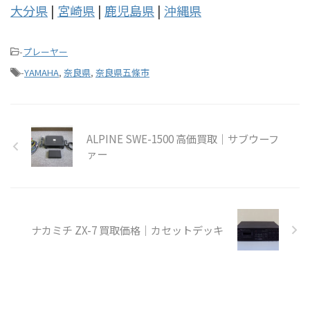
大分県
|
宮崎県
|
鹿児島県
|
沖縄県
-
プレーヤー
-
YAMAHA
,
奈良県
,
奈良県五條市
ALPINE SWE-1500 高価買取｜サブウーフ
ァー
ナカミチ ZX-7 買取価格｜カセットデッキ