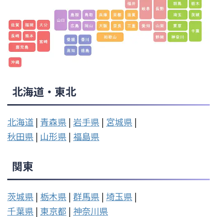
北海道・東北
北海道
|
青森県
|
岩手県
|
宮城県
|
秋田県
|
山形県
|
福島県
関東
茨城県
|
栃木県
|
群馬県
|
埼玉県
|
千葉県
|
東京都
|
神奈川県