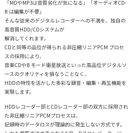
「MDやMP3は音質劣化が気になる」「オーディオCD-
R は編集が不便」
そんな従来のデジタルレコーダーへの不満を、独自の
高音質HDD/CDシステムが
解消してくれます。
CDと同等の品位が得られる非圧縮リニアPCM プロセ
スの採用により、
音楽CDやB モード衛星放送といった高品位デジタルソ
ースのクオリティを損なうことなく、
HDDの特性を活かした多彩な録音・編集・再生機能を
実現します。
HDDレコーダー部とCDレコーダー部の双方に採用され
た非圧縮リニアPCMプロセスは、
記録時のデータロスが理論的に発生しない方式です。