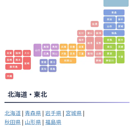
北海道・東北
北海道
|
青森県
|
岩手県
|
宮城県
|
秋田県
|
山形県
|
福島県