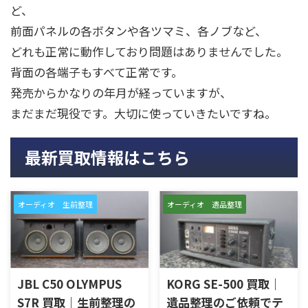
ど、
前面パネルの各ボタンや各ツマミ、各ノブなど、
どれも正常に動作しており問題はありませんでした。
背面の各端子もすべて正常です。
発売からかなりの年月が経っていますが、
まだまだ現役です。大切に使っていきたいですね。
最新買取情報はこちら
オーディオ 生前整理
オーディオ 遺品整理
JBL C50 OLYMPUS
KORG SE-500 買取｜
S7R 買取｜生前整理の
遺品整理のご依頼でテ