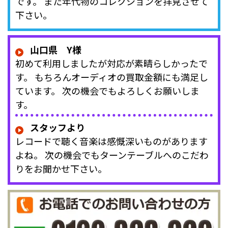
です。 また年代物のコレクションを拝見させて
下さい。
山口県 Y様
初めて利用しましたが対応が素晴らしかったで
す。 もちろんオーディオの買取金額にも満足し
ています。 次の機会でもよろしくお願いしま
す。
スタッフより
レコードで聴く音楽は感慨深いものがあります
よね。 次の機会でもターンテーブルへのこだわ
りをお聞かせ下さい。