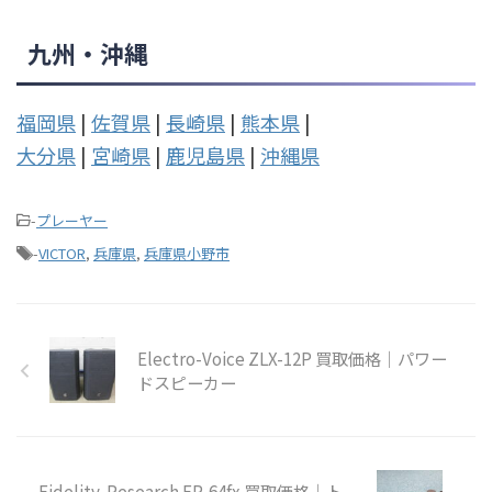
九州・沖縄
福岡県
|
佐賀県
|
長崎県
|
熊本県
|
大分県
|
宮崎県
|
鹿児島県
|
沖縄県
-
プレーヤー
-
VICTOR
,
兵庫県
,
兵庫県小野市
Electro-Voice ZLX-12P 買取価格｜パワー
ドスピーカー
Fidelity-Research FR-64fx 買取価格｜ト