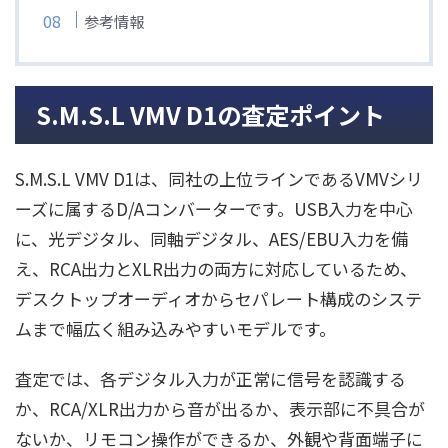
参考情報
S.M.S.L VMV D1の査定ポイント
S.M.S.L VMV D1は、同社の上位ラインであるVMVシリ
ーズに属するD/Aコンバーターです。USB入力を中心
に、光デジタル、同軸デジタル、AES/EBU入力を備
え、RCA出力とXLR出力の両方に対応しているため、
デスクトップオーディオからセパレート構成のシステ
ムまで幅広く組み込みやすいモデルです。
査定では、各デジタル入力が正常に信号を認識する
か、RCA/XLR出力から音が出るか、表示部に不具合が
ないか、リモコン操作ができるか、外観や背面端子に