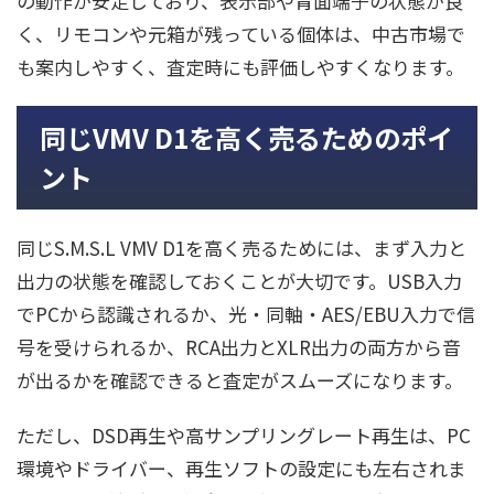
の動作が安定しており、表示部や背面端子の状態が良
く、リモコンや元箱が残っている個体は、中古市場で
も案内しやすく、査定時にも評価しやすくなります。
同じVMV D1を高く売るためのポイ
ント
同じS.M.S.L VMV D1を高く売るためには、まず入力と
出力の状態を確認しておくことが大切です。USB入力
でPCから認識されるか、光・同軸・AES/EBU入力で信
号を受けられるか、RCA出力とXLR出力の両方から音
が出るかを確認できると査定がスムーズになります。
ただし、DSD再生や高サンプリングレート再生は、PC
環境やドライバー、再生ソフトの設定にも左右されま