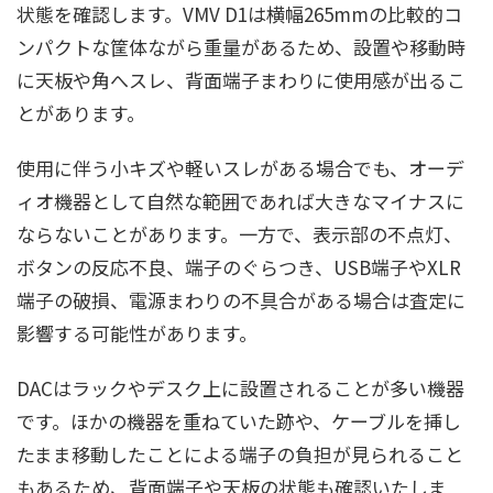
状態を確認します。VMV D1は横幅265mmの比較的コ
ンパクトな筐体ながら重量があるため、設置や移動時
に天板や角へスレ、背面端子まわりに使用感が出るこ
とがあります。
使用に伴う小キズや軽いスレがある場合でも、オーデ
ィオ機器として自然な範囲であれば大きなマイナスに
ならないことがあります。一方で、表示部の不点灯、
ボタンの反応不良、端子のぐらつき、USB端子やXLR
端子の破損、電源まわりの不具合がある場合は査定に
影響する可能性があります。
DACはラックやデスク上に設置されることが多い機器
です。ほかの機器を重ねていた跡や、ケーブルを挿し
たまま移動したことによる端子の負担が見られること
もあるため、背面端子や天板の状態も確認いたしま