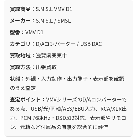
買取商品：
S.M.S.L VMV D1
メーカー：
S.M.S.L / SMSL
型番：
VMV D1
カテゴリ：
D/Aコンバーター / USB DAC
買取地域：
滋賀県栗東市
買取方法：
出張買取
状態：
外観・入力動作・出力端子・表示部を確認
のうえ査定
査定ポイント：
VMVシリーズのD/Aコンバーターで
ある点、USB/光/同軸/AES/EBU入力、RCA/XLR出
力、PCM 768kHz・DSD512対応、表示部やリモコ
ン、元箱など付属品の有無を総合的に評価