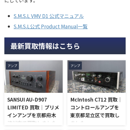
にしています。
S.M.S.L VMV D1 公式マニュアル
S.M.S.L公式 Product Manual一覧
最新買取情報はこちら
アンプ
アンプ
SANSUI AU-D907
McIntosh C712 買取｜
LIMITED 買取｜プリメ
コントロールアンプを
インアンプを京都府木
東京都足立区で買取し
津川市で買取しました
ました