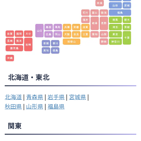
北海道・東北
北海道
|
青森県
|
岩手県
|
宮城県
|
秋田県
|
山形県
|
福島県
関東