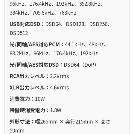
96kHz、176.4kHz、192kHz、352.8kHz、
384kHz、705.6kHz、768kHz
USB対応DSD：
DSD64、DSD128、DSD256、
DSD512
光/同軸/AES対応PCM：
44.1kHz、48kHz、
88.2kHz、96kHz、176.4kHz、192kHz
光/同軸/AES対応DSD：
DSD64（DoP）
RCA出力レベル：
2.2Vrms
XLR出力レベル：
4.6Vrms
消費電力：
10W
待機時消費電力：
1.8W
外形寸法：
幅265mm × 奥行215mm × 高さ
50mm