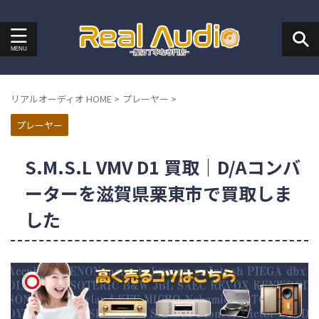
リアルオーディオ HOME
>
プレーヤー
>
プレーヤー
S.M.S.L VMV D1 買取｜D/Aコンバ
ーターを滋賀県栗東市で買取しま
した