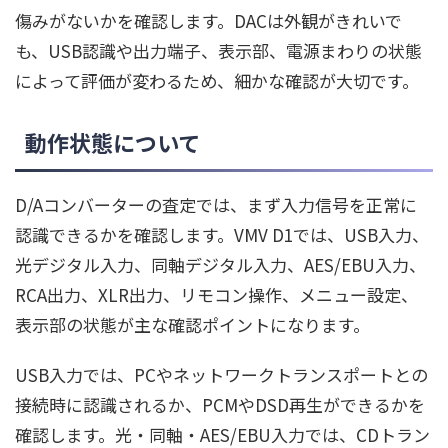
傷みがないかを確認します。DACは外観がきれいで
も、USB認識や出力端子、表示部、電源まわりの状態
によって評価が変わるため、細かな確認が大切です。
動作状態について
D/Aコンバーターの査定では、まず入力信号を正常に
認識できるかを確認します。VMV D1では、USB入力、
光デジタル入力、同軸デジタル入力、AES/EBU入力、
RCA出力、XLR出力、リモコン操作、メニュー設定、
表示部の状態が主な確認ポイントになります。
USB入力では、PCやネットワークトランスポートとの
接続時に認識されるか、PCMやDSD再生ができるかを
確認します。光・同軸・AES/EBU入力では、CDトラン