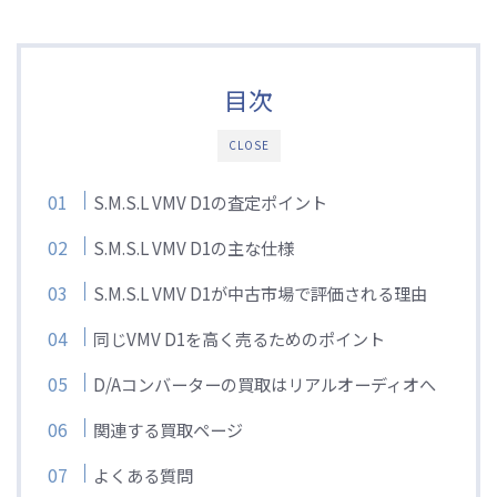
目次
CLOSE
S.M.S.L VMV D1の査定ポイント
S.M.S.L VMV D1の主な仕様
S.M.S.L VMV D1が中古市場で評価される理由
同じVMV D1を高く売るためのポイント
D/Aコンバーターの買取はリアルオーディオへ
関連する買取ページ
よくある質問