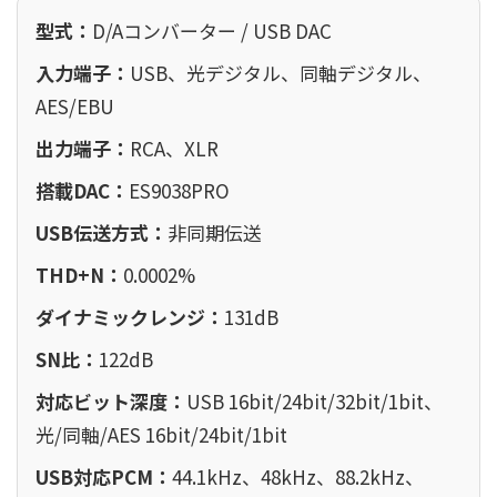
型式：
D/Aコンバーター / USB DAC
入力端子：
USB、光デジタル、同軸デジタル、
AES/EBU
出力端子：
RCA、XLR
搭載DAC：
ES9038PRO
USB伝送方式：
非同期伝送
THD+N：
0.0002%
ダイナミックレンジ：
131dB
SN比：
122dB
対応ビット深度：
USB 16bit/24bit/32bit/1bit、
光/同軸/AES 16bit/24bit/1bit
USB対応PCM：
44.1kHz、48kHz、88.2kHz、