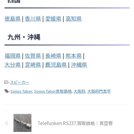
徳島県
|
香川県
|
愛媛県
|
高知県
九州・沖縄
福岡県
|
佐賀県
|
長崎県
|
熊本県
|
大分県
|
宮崎県
|
鹿児島県
|
沖縄県
-
スピーカー
-
Sonus faber
,
Sonus faber買取価格
,
大阪府
,
大阪府門真市
Telefunken RS237 買取価格｜真空管