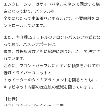
エンクロージャーはサイドパネルをネジで固定する構
造となっており、バッフルを
全周にわたって本革張りとすることで、不要輻射をコ
ントロールしています。
また、内容積15リットルのフロントバスレフ方式とな
っており、バスレフポートは、
位置、共振周波数ともに綿密に割り出した上で決定さ
れています。
さらに、フロントバッフルにわずかに傾斜をかけて中
低域ドライバーユニットと
トゥイーターのタイムアライメントを図るとともに、
キャビネット内部の定在波の低減を図っています。
【仕様】
バスレフ方式・ブックシェルフ型