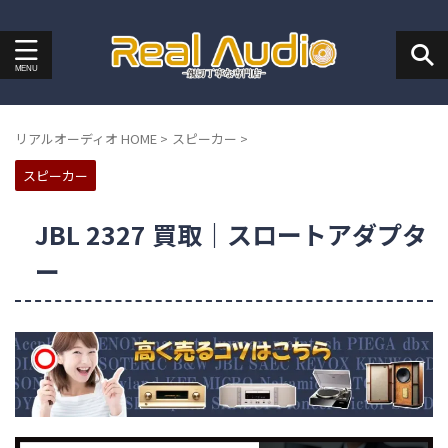
リアルオーディオ HOME
>
スピーカー
>
スピーカー
JBL 2327 買取｜スロートアダプタ
ー