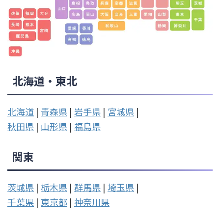
北海道・東北
北海道
|
青森県
|
岩手県
|
宮城県
|
秋田県
|
山形県
|
福島県
関東
茨城県
|
栃木県
|
群馬県
|
埼玉県
|
千葉県
|
東京都
|
神奈川県