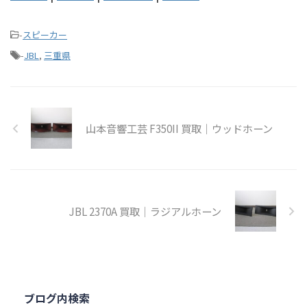
-
スピーカー
-
JBL
,
三重県
山本音響工芸 F350II 買取｜ウッドホーン
JBL 2370A 買取｜ラジアルホーン
ブログ内検索