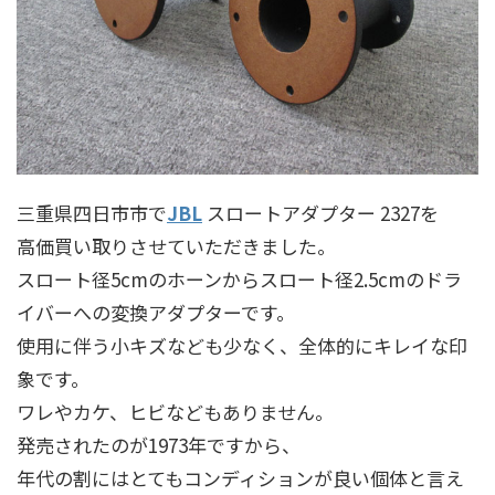
三重県四日市市で
JBL
スロートアダプター 2327を
高価買い取りさせていただきました。
スロート径5cmのホーンからスロート径2.5cmのドラ
イバーへの変換アダプターです。
使用に伴う小キズなども少なく、全体的にキレイな印
象です。
ワレやカケ、ヒビなどもありません。
発売されたのが1973年ですから、
年代の割にはとてもコンディションが良い個体と言え