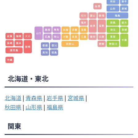
北海道・東北
北海道
|
青森県
|
岩手県
|
宮城県
|
秋田県
|
山形県
|
福島県
関東