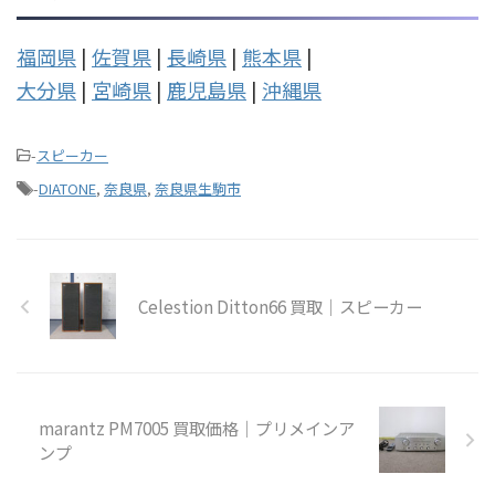
福岡県
|
佐賀県
|
長崎県
|
熊本県
|
大分県
|
宮崎県
|
鹿児島県
|
沖縄県
-
スピーカー
-
DIATONE
,
奈良県
,
奈良県生駒市
Celestion Ditton66 買取｜スピーカー
marantz PM7005 買取価格｜プリメインア
ンプ