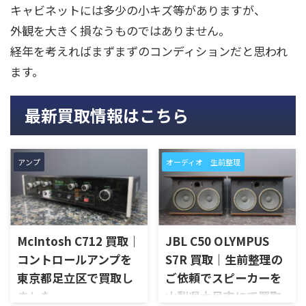
キャビネットには多少の小キズ等がありますが、
外観を大きく損なうものではありません。
経年を考えればまずまずのコンディションだと思われ
ます。
最新買取情報はこちら
アンプ
オーディオ 生前整理
McIntosh C712 買取｜
JBL C50 OLYMPUS
コントロールアンプを
S7R 買取｜生前整理の
東京都足立区で買取し
ご依頼でスピーカーを
ました
山梨県大月市にて買取