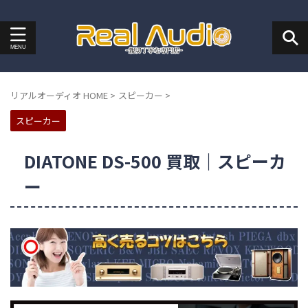
リアルオーディオ HOME
>
スピーカー
>
スピーカー
DIATONE DS-500 買取｜スピーカ
ー