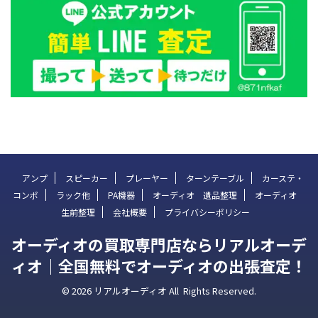
アンプ
スピーカー
プレーヤー
ターンテーブル
カーステ・
コンポ
ラック他
PA機器
オーディオ 遺品整理
オーディオ
生前整理
会社概要
プライバシーポリシー
オーディオの買取専門店ならリアルオーデ
ィオ｜全国無料でオーディオの出張査定！
© 2026 リアルオーディオ All Rights Reserved.