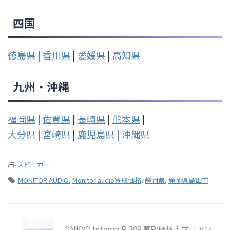
四国
徳島県
|
香川県
|
愛媛県
|
高知県
九州・沖縄
福岡県
|
佐賀県
|
長崎県
|
熊本県
|
大分県
|
宮崎県
|
鹿児島県
|
沖縄県
-
スピーカー
-
MONITOR AUDIO
,
Monitor audio買取価格
,
静岡県
,
静岡県島田市
ONKYO Integra P-309 買取価格｜プリアン