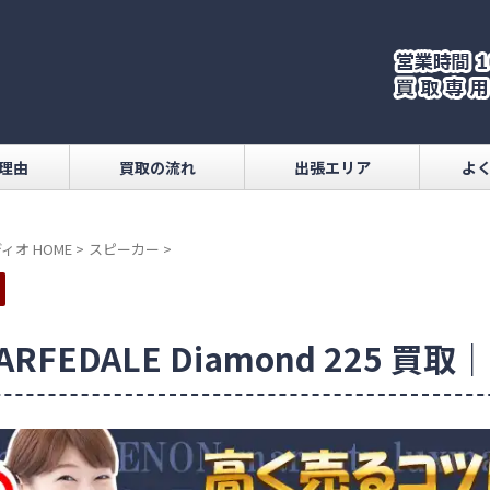
理由
買取の流れ
出張エリア
よ
ィオ HOME
>
スピーカー
>
ARFEDALE Diamond 225 