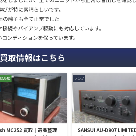
伸びが特に素晴らしいです。
面の端子も全て正常でした。
ヤ接続やバイアンプ駆動にも対応しています。
いコンディションを保っています。
買取情報はこちら
遺品整理
アンプ
osh MC252 買取｜遺品整理
SANSUI AU-D907 LIMIT