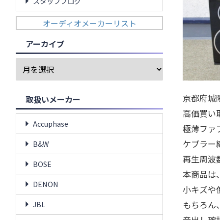
スタッフブログ
オーディオメーカーリスト
アーカイブ
京都府城陽市
取扱いメーカー
高価買い
Accuphase
極薄ファ
ケブラー
B&W
再生周波数
BOSE
本商品は
DENON
小キズや
もちろん
JBL
音出し確