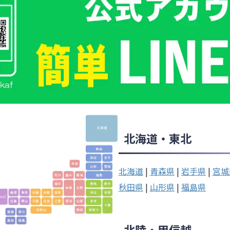
北海道・東北
北海道
|
青森県
|
岩手県
|
宮城
秋田県
|
山形県
|
福島県
北陸・甲信越