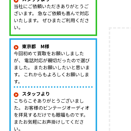
てきたご
当社にご依頼いただきありがとうご
整理を進
ざいます。 急なご依頼も喜んで対応
ものです。 
Olymp
いたします。 ぜひまたご利用くださ
ウーファ
い。
ー、LE8
ネットワ
テージJ
東京都 M様
査定では、
今回初めて買取をお願いしました
が、 電話対応が親切だったので選び
ました。 またお願いしたいと思いま
す。 これからもよろしくお願いしま
す。
スタッフより
こちらこそありがとうございまし
た。 お客様のビンテージオーディオ
を拝見するだけでも眼福ものです。
またお気軽にお声掛けしてくださ
い。