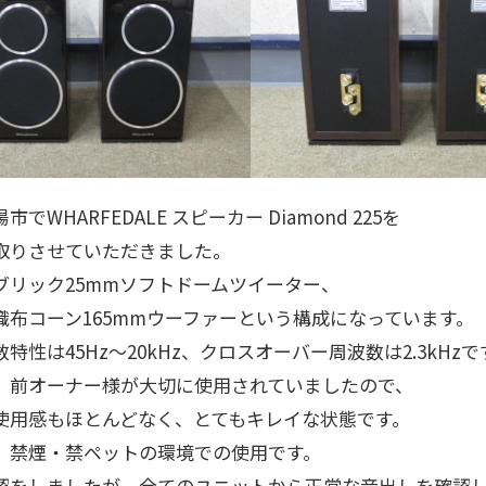
でWHARFEDALE スピーカー Diamond 225を
取りさせていただきました。
ブリック25mmソフトドームツイーター、
織布コーン165mmウーファーという構成になっています。
特性は45Hz～20kHz、クロスオーバー周波数は2.3kHzで
、前オーナー様が大切に使用されていましたので、
使用感もほとんどなく、とてもキレイな状態です。
、禁煙・禁ペットの環境での使用です。
認をしましたが、全てのユニットから正常な音出しを確認