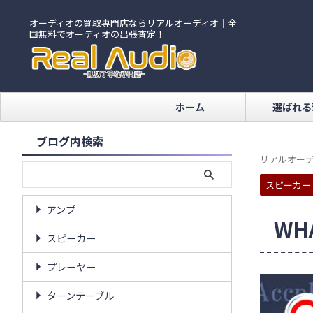
オーディオの買取専門店ならリアルオーディオ｜全
国無料でオーディオの出張査定！
ホーム
選ばれる
ブログ内検索
リアルオーデ
スピーカー
アンプ
WH
スピーカー
プレーヤー
ターンテーブル