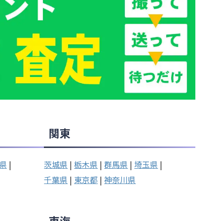
関東
県
|
茨城県
|
栃木県
|
群馬県
|
埼玉県
|
千葉県
|
東京都
|
神奈川県
東海