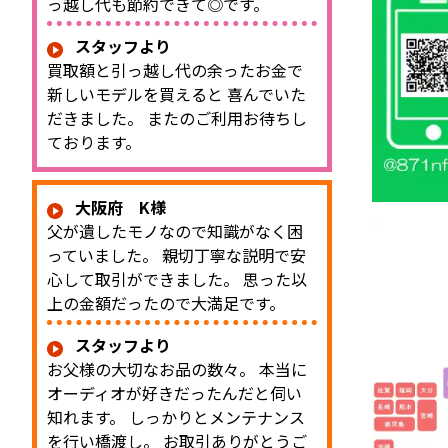
っ越し代も節約できて◎です。
スタッフより
買取額と引っ越し代の余ったお金で
新しいモデルを買えると 喜んでいた
だきました。 またのご利用お待ちし
ております。
大阪府 K様
父が遺したモノなので知識がなく困
っていました。 親切丁寧な説明で安
心して取引ができました。 思った以
上の金額だったので大満足です。
スタッフより
お父様の大切なお品の数々。 本当に
オーディオが好きだったんだと伺い
知れます。 しっかりとメンテナンス
を行い橋渡し。 お取引ありがとうご