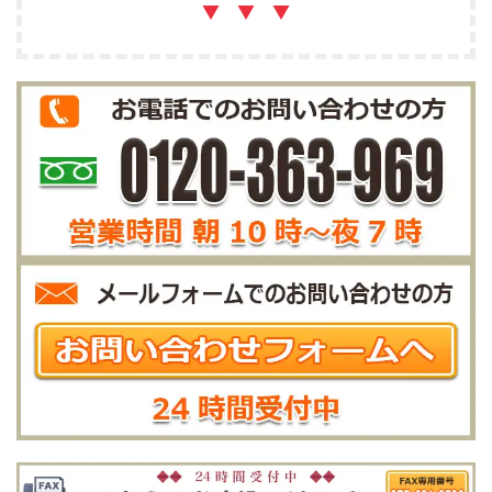
▼ ▼ ▼