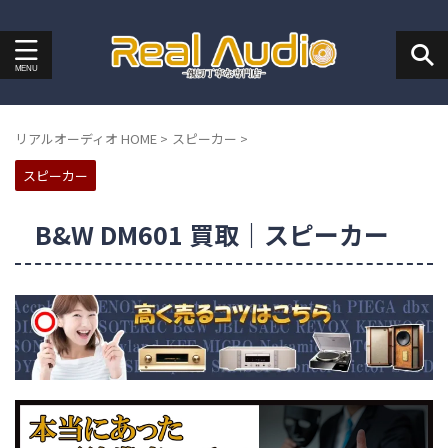
リアルオーディオ HOME
>
スピーカー
>
スピーカー
B&W DM601 買取｜スピーカー