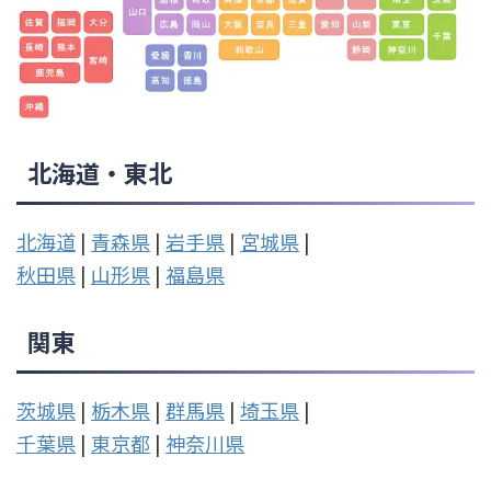
北海道・東北
北海道
|
青森県
|
岩手県
|
宮城県
|
秋田県
|
山形県
|
福島県
関東
茨城県
|
栃木県
|
群馬県
|
埼玉県
|
千葉県
|
東京都
|
神奈川県