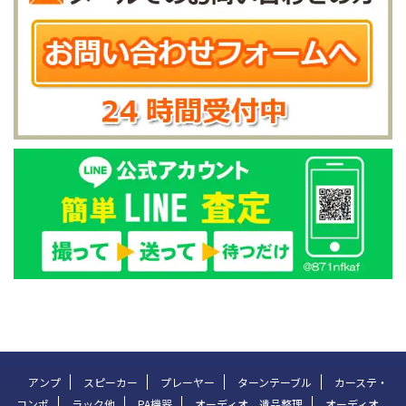
アンプ
スピーカー
プレーヤー
ターンテーブル
カーステ・
コンポ
ラック他
PA機器
オーディオ 遺品整理
オーディオ