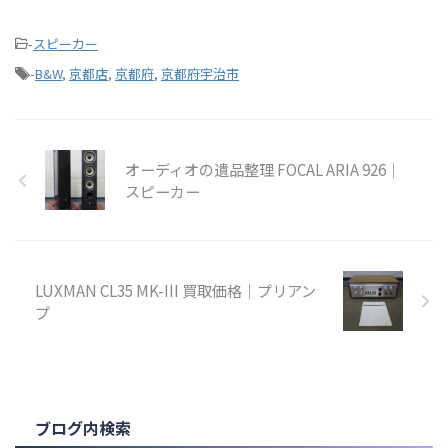
-
スピーカー
-
B&W
,
京都店
,
京都府
,
京都府宇治市
オーディオの遺品整理 FOCAL ARIA 926｜
スピーカー
LUXMAN CL35 MK-III 買取価格｜プリアン
プ
ブログ内検索