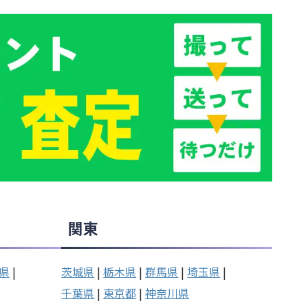
関東
県
|
茨城県
|
栃木県
|
群馬県
|
埼玉県
|
千葉県
|
東京都
|
神奈川県