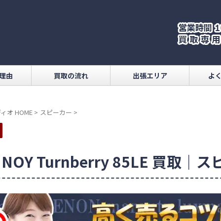
理由
買取の流れ
出張エリア
よ
ィオ HOME
>
スピーカー
>
NNOY Turnberry 85LE 買取｜