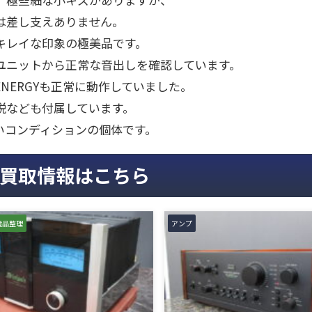
は差し支えありません。
キレイな印象の極美品です。
ユニットから正常な音出しを確認しています。
E ENERGYも正常に動作していました。
説なども付属しています。
いコンディションの個体です。
買取情報はこちら
遺品整理
アンプ