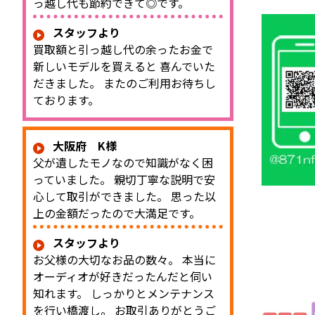
っ越し代も節約できて◎です。
スタッフより
買取額と引っ越し代の余ったお金で
新しいモデルを買えると 喜んでいた
だきました。 またのご利用お待ちし
ております。
大阪府 K様
父が遺したモノなので知識がなく困
っていました。 親切丁寧な説明で安
心して取引ができました。 思った以
上の金額だったので大満足です。
スタッフより
お父様の大切なお品の数々。 本当に
オーディオが好きだったんだと伺い
知れます。 しっかりとメンテナンス
を行い橋渡し。 お取引ありがとうご