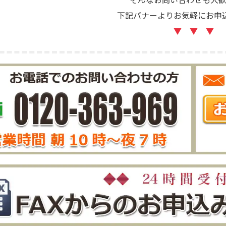
下記バナーよりお気軽にお申
▼ ▼ ▼