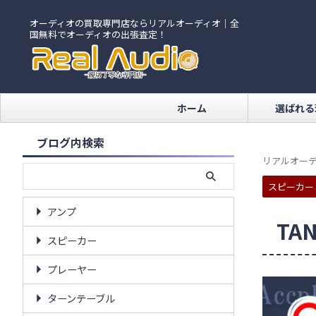
オーディオの買取専門店ならリアルオーディオ｜全
国無料でオーディオの出張査定！
ホーム
選ばれる
ブログ内検索
リアルオーデ
スピーカー
アンプ
TA
スピーカー
プレーヤー
ターンテーブル