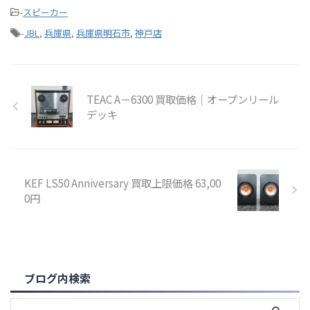
-
スピーカー
-
JBL
,
兵庫県
,
兵庫県明石市
,
神戸店
TEAC A－6300 買取価格｜オープンリール
デッキ
KEF LS50 Anniversary 買取上限価格 63,00
0円
ブログ内検索