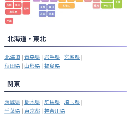
北海道・東北
北海道
|
青森県
|
岩手県
|
宮城県
|
秋田県
|
山形県
|
福島県
関東
茨城県
|
栃木県
|
群馬県
|
埼玉県
|
千葉県
|
東京都
|
神奈川県