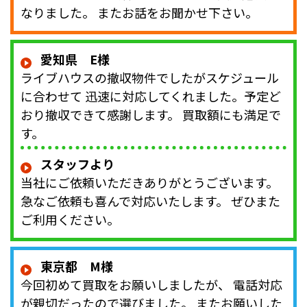
なりました。 またお話をお聞かせ下さい。
愛知県 E様
ライブハウスの撤収物件でしたがスケジュール
に合わせて 迅速に対応してくれました。予定ど
おり撤収できて感謝します。 買取額にも満足で
す。
スタッフより
当社にご依頼いただきありがとうございます。
急なご依頼も喜んで対応いたします。 ぜひまた
ご利用ください。
東京都 M様
今回初めて買取をお願いしましたが、 電話対応
が親切だったので選びました。 またお願いした