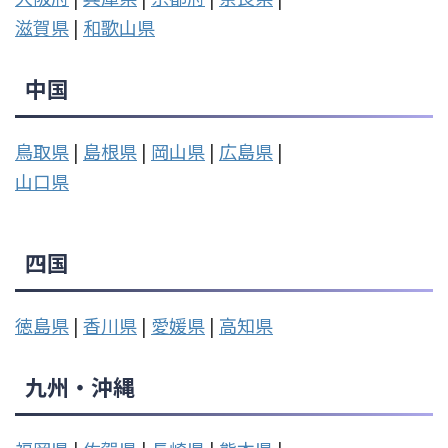
滋賀県
|
和歌山県
中国
鳥取県
|
島根県
|
岡山県
|
広島県
|
山口県
四国
徳島県
|
香川県
|
愛媛県
|
高知県
九州・沖縄