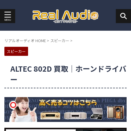
リアルオーディオ HOME
>
スピーカー
>
スピーカー
ALTEC 802D 買取｜ホーンドライバ
ー