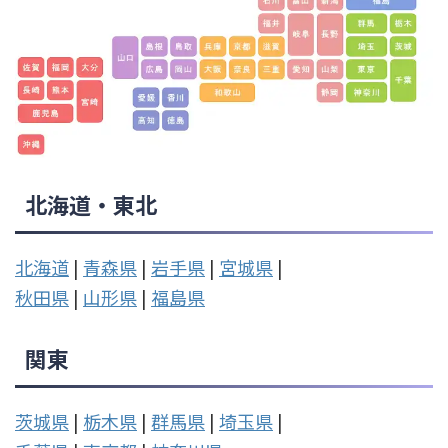
北海道・東北
北海道
|
青森県
|
岩手県
|
宮城県
|
秋田県
|
山形県
|
福島県
関東
茨城県
|
栃木県
|
群馬県
|
埼玉県
|