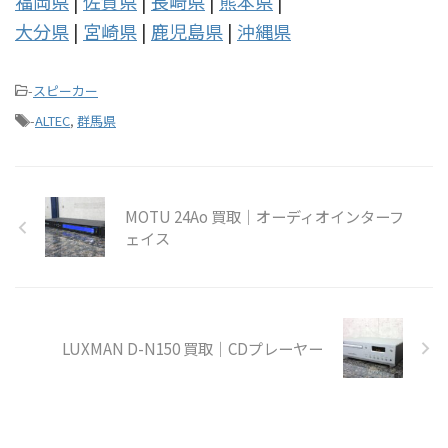
福岡県
|
佐賀県
|
長崎県
|
熊本県
|
大分県
|
宮崎県
|
鹿児島県
|
沖縄県
-
スピーカー
-
ALTEC
,
群馬県
MOTU 24Ao 買取｜オーディオインターフ
ェイス
LUXMAN D-N150 買取｜CDプレーヤー