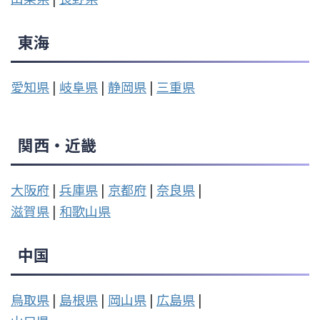
東海
愛知県
|
岐阜県
|
静岡県
|
三重県
関西・近畿
大阪府
|
兵庫県
|
京都府
|
奈良県
|
滋賀県
|
和歌山県
中国
鳥取県
|
島根県
|
岡山県
|
広島県
|