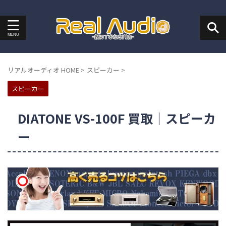
リアルオーディオ HOME
>
スピーカー
>
スピーカー
DIATONE VS-100F 買取｜スピーカ
ー