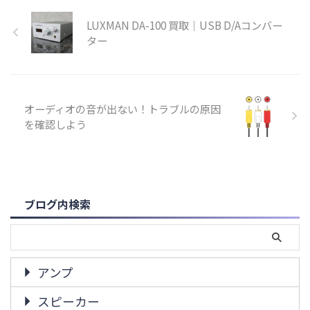
LUXMAN DA-100 買取｜USB D/Aコンバー
ター
オーディオの音が出ない！トラブルの原因
を確認しよう
ブログ内検索
アンプ
スピーカー