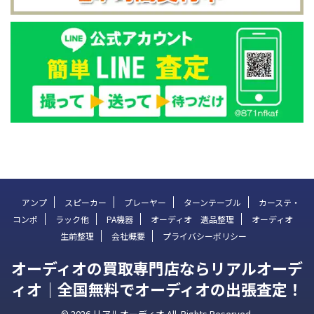
アンプ
スピーカー
プレーヤー
ターンテーブル
カーステ・
コンポ
ラック他
PA機器
オーディオ 遺品整理
オーディオ
生前整理
会社概要
プライバシーポリシー
オーディオの買取専門店ならリアルオーデ
ィオ｜全国無料でオーディオの出張査定！
© 2026 リアルオーディオ All Rights Reserved.