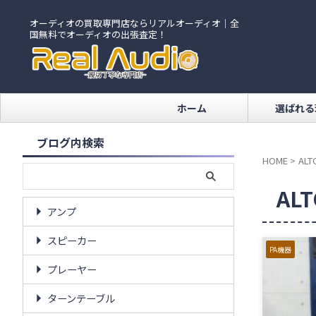
オーディオの買取専門店ならリアルオーディオ｜全
国無料でオーディオの出張査定！
ホーム
選ばれる
ブログ内検索
HOME
>
ALT
AL
アンプ
スピーカー
PA機器
プレーヤー
ターンテーブル