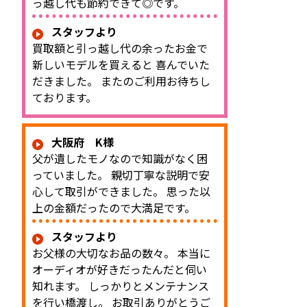
っ越し代も節約できて◎です。
スタッフより
買取額と引っ越し代の余ったお金で
新しいモデルを買えると 喜んでいた
だきました。 またのご利用お待ちし
ております。
大阪府 K様
父が遺したモノなので知識がなく困
っていました。 親切丁寧な説明で安
心して取引ができました。 思った以
上の金額だったので大満足です。
スタッフより
お父様の大切なお品の数々。 本当に
オーディオが好きだったんだと伺い
知れます。 しっかりとメンテナンス
を行い橋渡し。 お取引ありがとうご