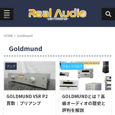
HOME
>
Goldmund
Goldmund
アンプ
スタッフブログ
GOLDMUND VSR P2
GOLDMUNDとは？高
買取｜プリアンプ
級オーディオの歴史と
評判を解説