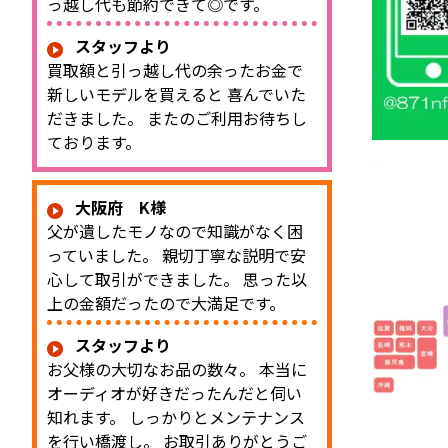
っ越し代も節約できて◎です。
スタッフより
買取額と引っ越し代の余ったお金で
新しいモデルを買えると 喜んでいた
だきました。 またのご利用お待ちし
ております。
大阪府 K様
父が遺したモノなので知識がなく困
っていました。 親切丁寧な説明で安
心して取引ができました。 思った以
上の金額だったので大満足です。
スタッフより
お父様の大切なお品の数々。 本当に
オーディオが好きだったんだと伺い
知れます。 しっかりとメンテナンス
を行い橋渡し。 お取引ありがとうご