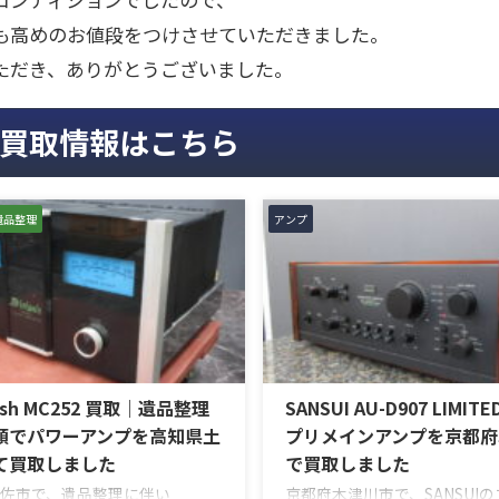
も高めのお値段をつけさせていただきました。
ただき、ありがとうございました。
買取情報はこちら
遺品整理
アンプ
osh MC252 買取｜遺品整理
SANSUI AU-D907 LIMIT
頼でパワーアンプを高知県土
プリメインアンプを京都府
て買取しました
で買取しました
佐市で、遺品整理に伴い
京都府木津川市で、SANSUI