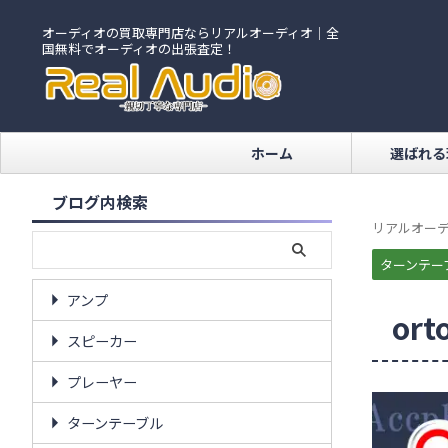
オーディオの買取専門店ならリアルオーディオ｜全
国無料でオーディオの出張査定！
ホーム
選ばれる
ブログ内検索
リアルオーデ
ターンテー
アンプ
or
スピーカー
プレーヤー
ターンテーブル