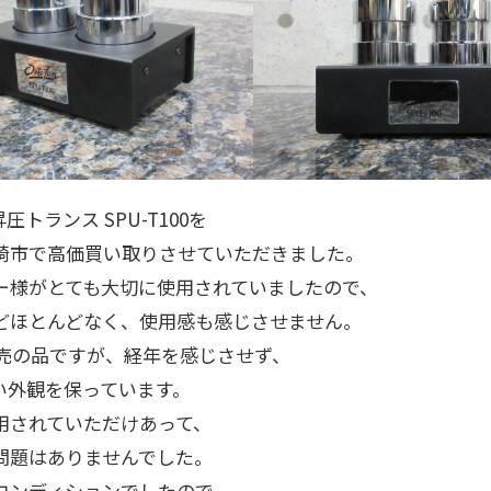
n 昇圧トランス SPU-T100を
崎市で高価買い取りさせていただきました。
ー様がとても大切に使用されていましたので、
どほとんどなく、使用感も感じさせません。
年発売の品ですが、経年を感じさせず、
い外観を保っています。
用されていただけあって、
問題はありませんでした。
コンディションでしたので、