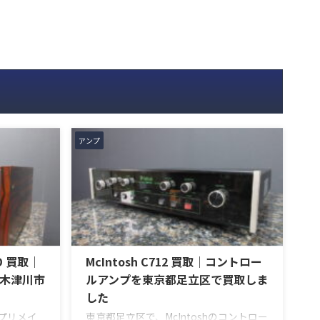
アンプ
ED 買取｜
McIntosh C712 買取｜コントロー
木津川市
ルアンプを東京都足立区で買取しま
した
のプリメイ
東京都足立区で、McIntoshのコントロー