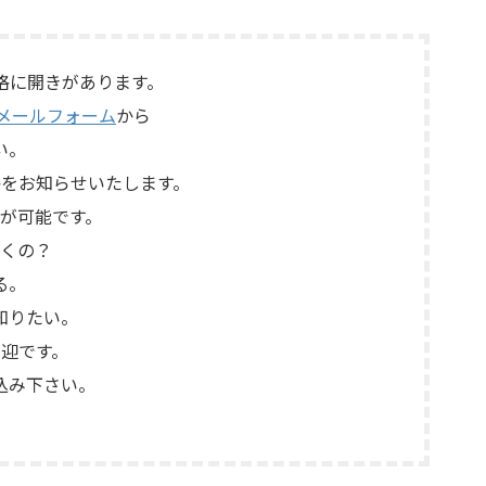
たもので
ンス、位相切替、バランス出力、フォノ
プを使用した
カードやバランス入力カードの有無、電
らぎや質感
源部の状態、接続ケーブル、外観コンデ
は、通電状
ィション、取扱説明書など付属品の有無
格に開きがあります。
音・再生ヘ
を確認しながら査定いたしました。 買取
メールフォーム
から
力端子、出
商品：Mark Levinson N ...
い。
をお知らせいたします。
が可能です。
くの？
る。
知りたい。
迎です。
込み下さい。