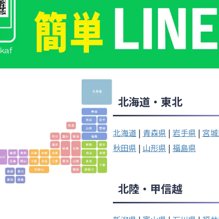
北海道・東北
北海道
|
青森県
|
岩手県
|
宮城
秋田県
|
山形県
|
福島県
北陸・甲信越