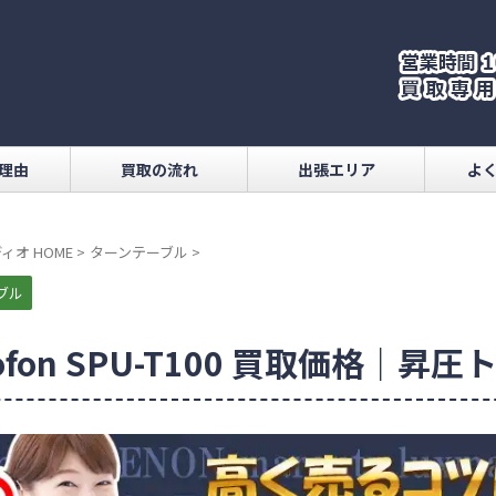
理由
買取の流れ
出張エリア
よ
ィオ HOME
>
ターンテーブル
>
ブル
tofon SPU-T100 買取価格｜昇