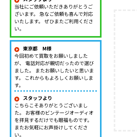
Olymp
当社にご依頼いただきありがとうご
ウーファ
ざいます。 急なご依頼も喜んで対応
ー、LE8
ネットワ
いたします。 ぜひまたご利用くださ
テージJ
い。
査定では、
東京都 M様
今回初めて買取をお願いしました
が、 電話対応が親切だったので選び
ました。 またお願いしたいと思いま
す。 これからもよろしくお願いしま
す。
スタッフより
こちらこそありがとうございまし
た。 お客様のビンテージオーディオ
を拝見するだけでも眼福ものです。
またお気軽にお声掛けしてくださ
い。