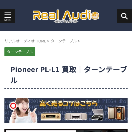
リアルオーディオ HOME
>
ターンテーブル
>
ターンテーブル
Pioneer PL-L1 買取｜ターンテーブ
ル