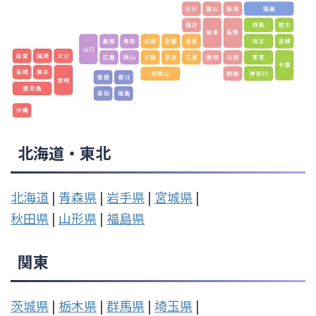
北海道・東北
北海道
|
青森県
|
岩手県
|
宮城県
|
秋田県
|
山形県
|
福島県
関東
茨城県
|
栃木県
|
群馬県
|
埼玉県
|