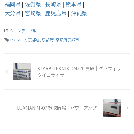
福岡県
|
佐賀県
|
長崎県
|
熊本県
|
大分県
|
宮崎県
|
鹿児島県
|
沖縄県
-
ターンテーブル
-
PIONEER
,
京都店
,
京都府
,
京都府京都市
KLARK-TEKNIK DN370 買取｜グラフィッ
クイコライザー
LUXMAN M-07 買取情報｜パワーアンプ