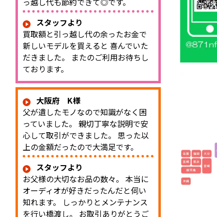
っ越し代も節約できて◎です。
スタッフより
買取額と引っ越し代の余ったお金で
新しいモデルを買えると 喜んでいた
だきました。 またのご利用お待ちし
ております。
大阪府 K様
父が遺したモノなので知識がなく困
っていました。 親切丁寧な説明で安
心して取引ができました。 思った以
上の金額だったので大満足です。
スタッフより
お父様の大切なお品の数々。 本当に
オーディオが好きだったんだと伺い
知れます。 しっかりとメンテナンス
を行い橋渡し。 お取引ありがとうご