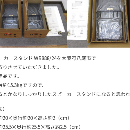
ピーカースタンド WR888/24を大阪府八尾市で
取りさせていただきました。
用品です。
約15.3kgですので、
るとかなりしっかりしたスピーカースタンドになると思われ
法】
20×奥行約20×高さ約2（cm）
25.5×奥行約25.5×高さ約2.5（cm）