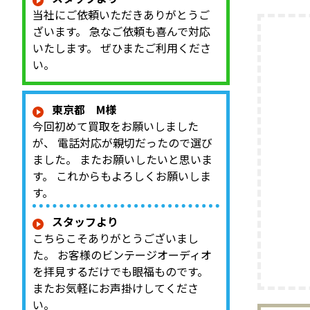
す。 KO
当社にご依頼いただきありがとうご
アナログ
ざいます。 急なご依頼も喜んで対応
を楽しめ
いたします。 ぜひまたご利用くださ
態、音出
い。
ッド、エ
力端子、外
東京都 M様
今回初めて買取をお願いしました
が、 電話対応が親切だったので選び
ました。 またお願いしたいと思いま
す。 これからもよろしくお願いしま
す。
スタッフより
こちらこそありがとうございまし
た。 お客様のビンテージオーディオ
を拝見するだけでも眼福ものです。
またお気軽にお声掛けしてくださ
い。