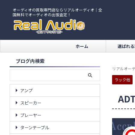
オーディオの買取専門店ならリアルオーディオ｜全
国無料でオーディオの出張査定！
ホーム
選ばれる
ブログ内検索
リアルオーデ
ラック他
アンプ
AD
スピーカー
プレーヤー
ターンテーブル