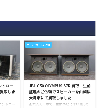
オーディオ 生前整理
コントロー
JBL C50 OLYMPUS S7R 買取｜生前
買取しま
整理のご依頼でスピーカーを山梨県
大月市にて買取しました
のコントロー
山梨県大月市で、生前整理に伴いJBLの