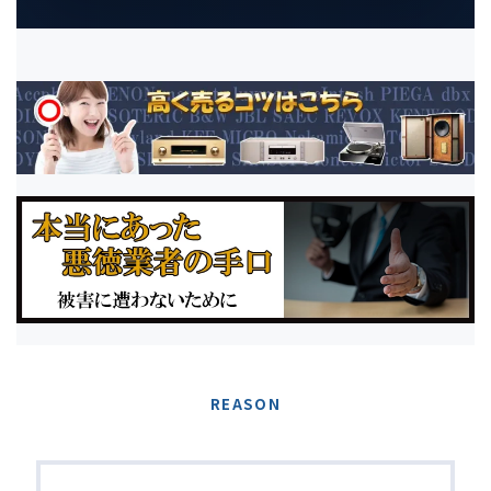
REASON