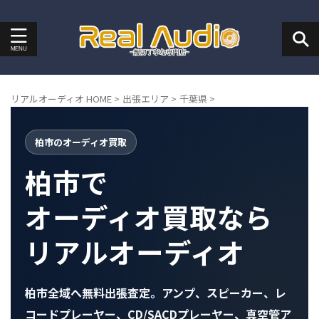
リアルオーディオ HOME
>
出張エリア
>
千葉県
>
柏市のオーディオ買取
柏市で
オーディオ買取なら
リアルオーディオ
柏市全域へ無料出張査定。アンプ、スピーカー、レ
コードプレーヤー、CD/SACDプレーヤー、真空管ア