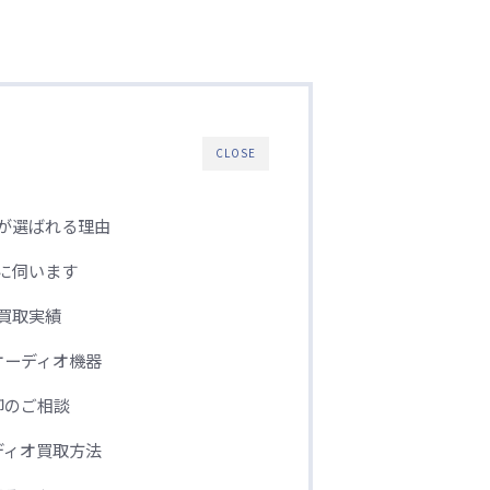
CLOSE
が選ばれる理由
に伺います
買取実績
オーディオ機器
却のご相談
ディオ買取方法