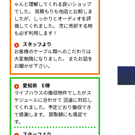
ゃんと理解してくれる良いショップ
でした。 見積もりも他店と比較しま
したが、しっかりとオーディオを評
価してくれました。 次に売却する時
も必ず利用します！
スタッフより
お客様のケーブル類へのこだわりは
大変勉強になりました。 またお話を
お聞かせ下さい。
愛知県 E様
ライブハウスの撤収物件でしたがス
ケジュールに合わせて 迅速に対応し
てくれました。予定どおり撤収でき
て感謝します。 買取額にも満足で
す。
スタッフより