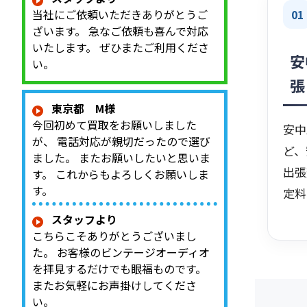
01
当社にご依頼いただきありがとうご
ざいます。 急なご依頼も喜んで対応
いたします。 ぜひまたご利用くださ
安
い。
張
東京都 M様
今回初めて買取をお願いしました
安中
が、 電話対応が親切だったので選び
ど、
ました。 またお願いしたいと思いま
出張
す。 これからもよろしくお願いしま
す。
定料
スタッフより
こちらこそありがとうございまし
た。 お客様のビンテージオーディオ
を拝見するだけでも眼福ものです。
またお気軽にお声掛けしてくださ
い。