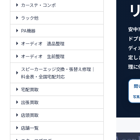
カーステ・コンポ
ラック他
安中
PA機器
ドプ
オーディオ 遺品整理
ディ
オーディオ 生前整理
定し
理に
スピーカーエッジ交換・張替え修理｜
料金表・全国宅配対応
問
宅配買取
写真
出張買取
店頭買取
店舗一覧