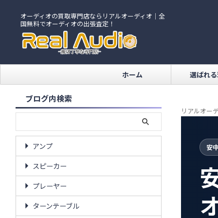
オーディオの買取専門店ならリアルオーディオ｜全
国無料でオーディオの出張査定！
ホーム
選ばれる
ブログ内検索
リアルオーデ
アンプ
安
スピーカー
プレーヤー
ターンテーブル