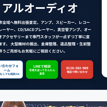
リアルオーディオ
市全域へ無料出張査定。アンプ、スピーカー、レコー
レーヤー、CD/SACDプレーヤー、真空管アンプ、オー
オアクセサリーまで専門スタッフが一点ずつ丁寧に査
ます。 大型機材の搬出、倉庫整理、遺品整理・生前整
伴うご売却もお気軽にご相談ください。
い合わせフォ
LINEで相談
0120-363-969
ーム
写真を送ってかんたん
電話で問い合わせ
査定
なしでも相談OK