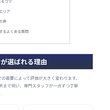
売るコツ
エリア
の声
するよくある質問
オが選ばれる理由
での需要によって評価が大きく変わります。
所まで伺い、専門スタッフが一点ずつ丁寧
。