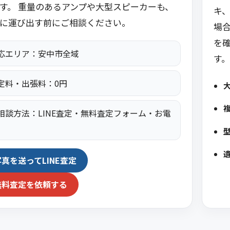
す。 重量のあるアンプや大型スピーカーも、
キ
に運び出す前にご相談ください。
場
を
応エリア：安中市全域
す。
定料・出張料：0円
相談方法：LINE査定・無料査定フォーム・お電
写真を送ってLINE査定
無料査定を依頼する