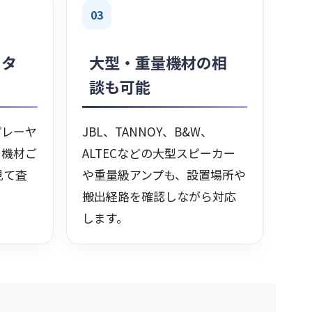
03
スタ
大型・重量機材の相
談も可能
プレーヤ
JBL、TANNOY、B&W、
、機材ご
ALTECなどの大型スピーカー
見て査
や重量級アンプも、設置場所や
搬出経路を確認しながら対応
します。