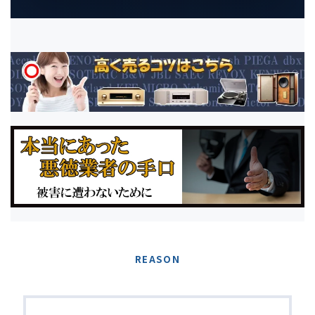
REASON