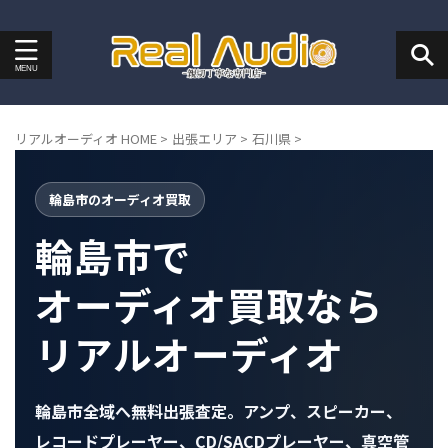
リアルオーディオ HOME
>
出張エリア
>
石川県
>
輪島市のオーディオ買取
輪島市で
オーディオ買取なら
リアルオーディオ
輪島市全域へ無料出張査定。アンプ、スピーカー、
レコードプレーヤー、CD/SACDプレーヤー、真空管