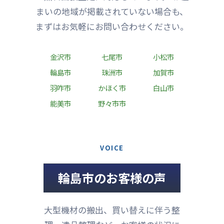
まいの地域が掲載されていない場合も、
まずはお気軽にお問い合わせください。
金沢市
七尾市
小松市
輪島市
珠洲市
加賀市
羽咋市
かほく市
白山市
能美市
野々市市
VOICE
輪島市のお客様の声
大型機材の搬出、買い替えに伴う整