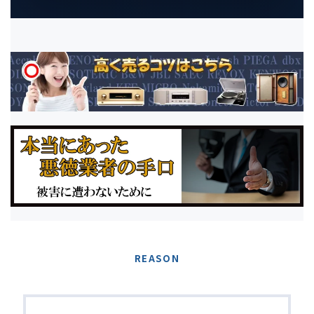
REASON