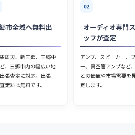
02
郷市全域へ無料出
オーディオ専門
ッフが査定
駅周辺、新三郷、三郷中
アンプ、スピーカー、
ど、三郷市内の幅広い地
ー、真空管アンプなど
出張査定に対応。出張
との価値や市場需要を
査定料は無料です。
定します。