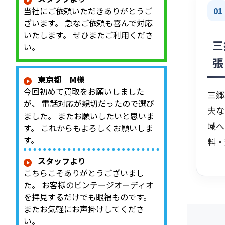
01
当社にご依頼いただきありがとうご
ざいます。 急なご依頼も喜んで対応
いたします。 ぜひまたご利用くださ
三
い。
張
東京都 M様
今回初めて買取をお願いしました
三郷
が、 電話対応が親切だったので選び
央な
ました。 またお願いしたいと思いま
域へ
す。 これからもよろしくお願いしま
す。
料・
スタッフより
こちらこそありがとうございまし
た。 お客様のビンテージオーディオ
を拝見するだけでも眼福ものです。
またお気軽にお声掛けしてくださ
い。