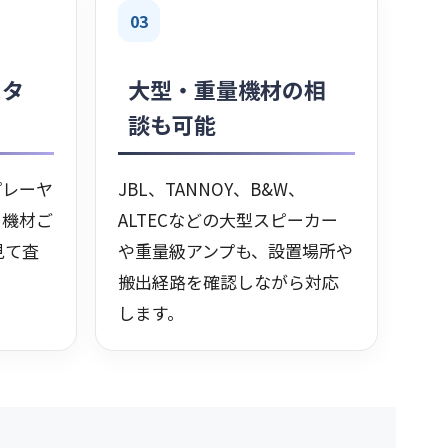
03
スタ
大型・重量機材の相
談も可能
プレーヤ
JBL、TANNOY、B&W、
、機材ご
ALTECなどの大型スピーカー
見て査
や重量級アンプも、設置場所や
搬出経路を確認しながら対応
します。