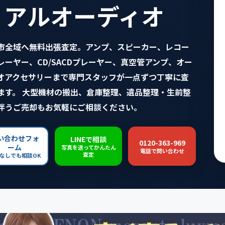
リアルオーディオ
市全域へ無料出張査定。アンプ、スピーカー、レコー
レーヤー、CD/SACDプレーヤー、真空管アンプ、オー
オアクセサリーまで専門スタッフが一点ずつ丁寧に査
ます。 大型機材の搬出、倉庫整理、遺品整理・生前整
伴うご売却もお気軽にご相談ください。
い合わせフォ
LINEで相談
0120-363-969
ーム
写真を送ってかんたん
電話で問い合わせ
査定
なしでも相談OK