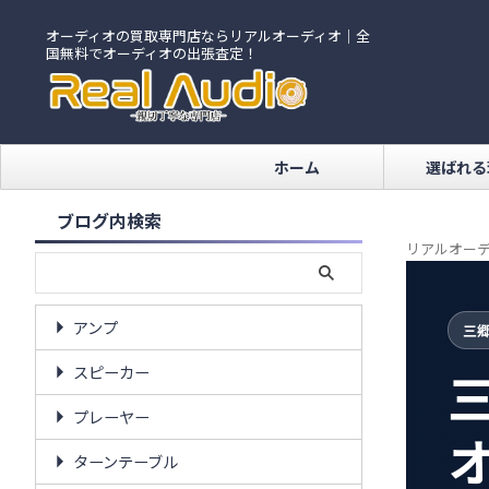
オーディオの買取専門店ならリアルオーディオ｜全
国無料でオーディオの出張査定！
ホーム
選ばれる
ブログ内検索
リアルオーデ
アンプ
三
スピーカー
プレーヤー
ターンテーブル