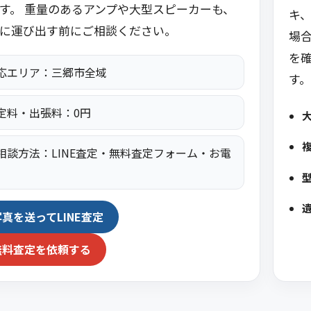
す。 重量のあるアンプや大型スピーカーも、
キ
に運び出す前にご相談ください。
場
を
応エリア：三郷市全域
す。
定料・出張料：0円
相談方法：LINE査定・無料査定フォーム・お電
写真を送ってLINE査定
無料査定を依頼する