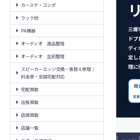
カーステ・コンポ
ラック他
三郷
PA機器
ドプ
オーディオ 遺品整理
ディ
オーディオ 生前整理
定し
理に
スピーカーエッジ交換・張替え修理｜
料金表・全国宅配対応
問
宅配買取
写真
出張買取
店頭買取
店舗一覧