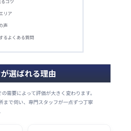
売るコツ
エリア
の声
するよくある質問
オが選ばれる理由
での需要によって評価が大きく変わります。
所まで伺い、専門スタッフが一点ずつ丁寧
。