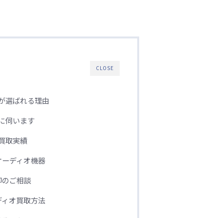
CLOSE
が選ばれる理由
に伺います
買取実績
オーディオ機器
却のご相談
ディオ買取方法